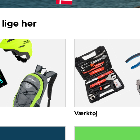
 lige her
Værktøj