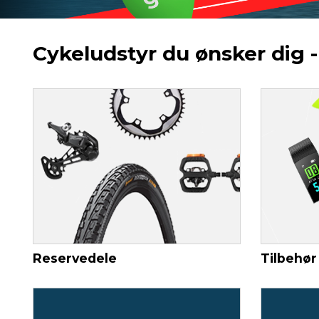
Cykeludstyr du ønsker dig -
Reservedele
Tilbehør