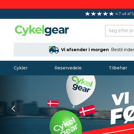
4.7 ud af 5
Vi afsender i morgen
Bestil ind
Cykler
Reservedele
Tilbehør