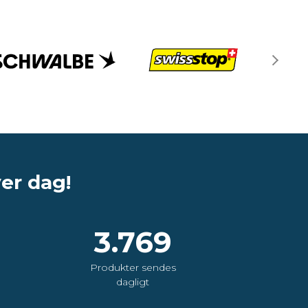
ver dag!
3.769
Produkter sendes
dagligt