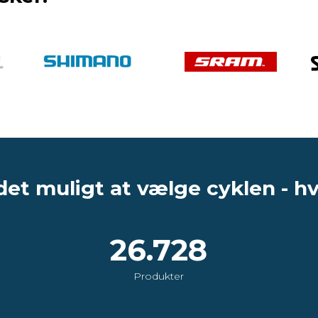
det muligt at vælge cyklen - h
26.728
Produkter