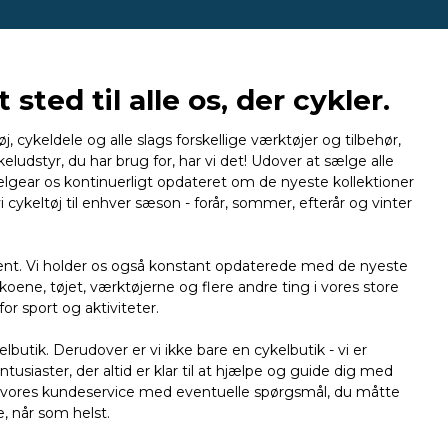
sted til alle os, der cykler.
j, cykeldele og alle slags forskellige værktøjer og tilbehør,
eludstyr, du har brug for, har vi det! Udover at sælge alle
kelgear os kontinuerligt opdateret om de nyeste kollektioner
i cykeltøj til enhver sæson - forår, sommer, efterår og vinter
ment. Vi holder os også konstant opdaterede med de nyeste
ene, tøjet, værktøjerne og flere andre ting i vores store
r sport og aktiviteter.
butik. Derudover er vi ikke bare en cykelbutik - vi er
siaster, der altid er klar til at hjælpe og guide dig med
te vores kundeservice med eventuelle spørgsmål, du måtte
e, når som helst.