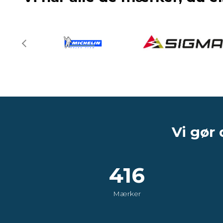
Vi gør 
416
Mærker