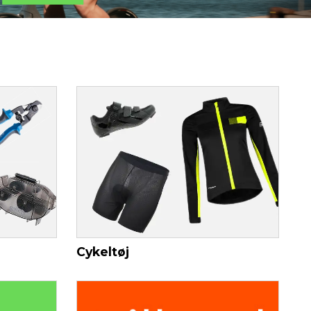
Cykeltøj