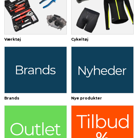
Værktøj
Cykeltøj
Brands
Nye produkter