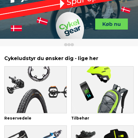
Cykeludstyr du ønsker dig - lige her
Reservedele
Tilbehør