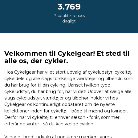
3.769
Produkter sendes
dagligt
Velkommen til Cykelgear! Et sted til
alle os, der cykler.
Hos Cykelgear har vi et stort udvalg af cykeludstyr, cykeltøj,
cykeldele og alle slags forskellige værktøjer og tilbehør, som
du har brug for til din cykling. Uanset hvilken type
cykeludstyr, du har brug for, har vi det! Udover at sælge alle
slags cykeludstyr, værktøjer og tilbehør, holder vi hos
Cykelgear os kontinuerligt opdateret om de nyeste
kollektioner inden for cykeltøj - både til mænd og kvinder.
Derfor har vi cykeltøj til enhver sæson - forår, sommer,
efterår og vinter - så du kan vælge cyklen.
Vi har et bredt udvalg af populære mærker i vores