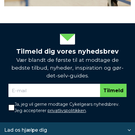
Tilmeld dig vores nyhedsbrev
Vær blandt de første til at modtage de
bedste tilbud, nyheder, inspiration og gør-
det-selv-guides.
Tilmeld
Ja, jeg vil gerne modtage Cykelgears nyhedsbrev.
Jeg accepterer
privatlivspolitikken
.
Lad os hjælpe dig