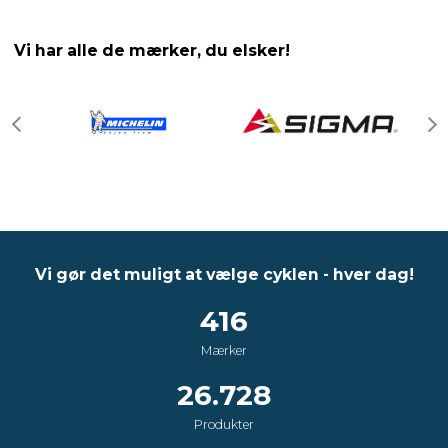
Vi har alle de mærker, du elsker!
Vi gør det muligt at vælge cyklen - hver dag!
416
Mærker
26.728
Produkter