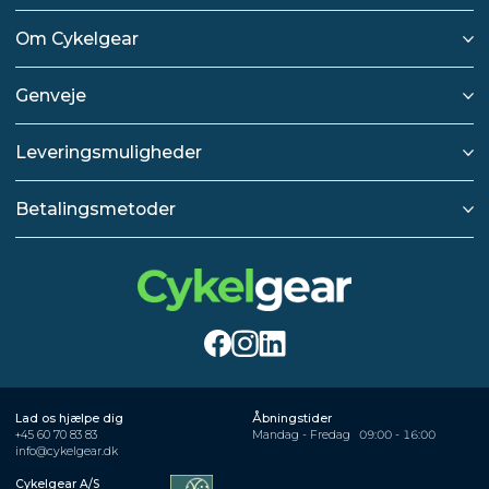
Om Cykelgear
Genveje
Leveringsmuligheder
Betalingsmetoder
Lad os hjælpe dig
Åbningstider
+45 60 70 83 83
Mandag - Fredag
09:00 - 16:00
info@cykelgear.dk
Cykelgear A/S