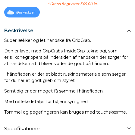
* Gratis fragt over 349,00 kr.
Ønskeskyen
Beskrivelse
Super lækker og let handske fra GripGrab.
Den er lavet med GripGrabs InsideGrip teknologi, som
er silikonegrippers på indersiden af handsken der sørger for
at handsken altid bliver siddende godt på hånden.
I håndfladen er der et blødt ruskindsmateriale som sørger
for du har et godt greb om styret.
Samtidig er der meget få sømme i håndfladen.
Med refleksdetaljer for højere synlighed.
Tommel og pegefingeren kan bruges med touchskærme.
Specifikationer