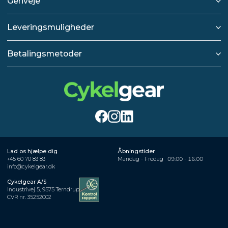
Genveje
Leveringsmuligheder
Betalingsmetoder
Lad os hjælpe dig
Åbningstider
+45 60 70 83 83
Mandag - Fredag
09:00 - 16:00
info@cykelgear.dk
Cykelgear A/S
Industrivej 5, 9575 Terndrup
CVR nr. 35252002