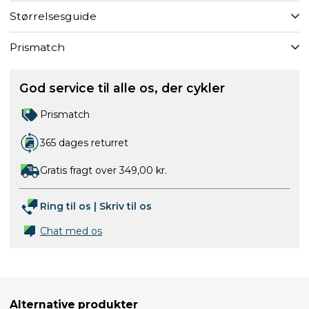
Størrelsesguide
Prismatch
God service til alle os, der cykler
Prismatch
365 dages returret
Gratis fragt over 349,00 kr.
Ring til os
|
Skriv til os
Chat med os
Alternative produkter