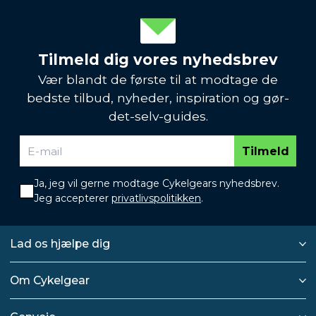
Tilmeld dig vores nyhedsbrev
Vær blandt de første til at modtage de
bedste tilbud, nyheder, inspiration og gør-
det-selv-guides.
Tilmeld
Ja, jeg vil gerne modtage Cykelgears nyhedsbrev.
Jeg accepterer
privatlivspolitikken
.
Lad os hjælpe dig
Om Cykelgear