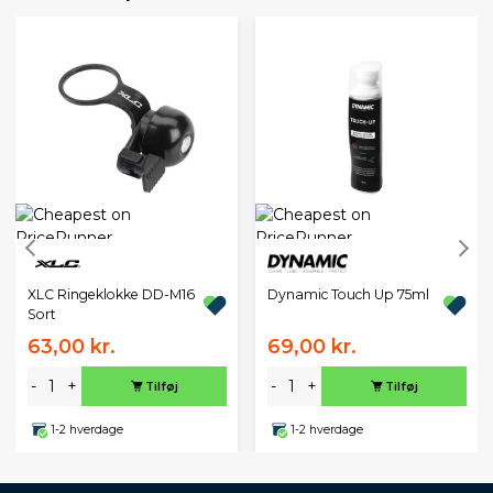
XLC Ringeklokke DD-M16
Dynamic Touch Up 75ml
Sort
63,00 kr.
69,00 kr.
-
+
-
+
Tilføj
Tilføj
1-2 hverdage
1-2 hverdage