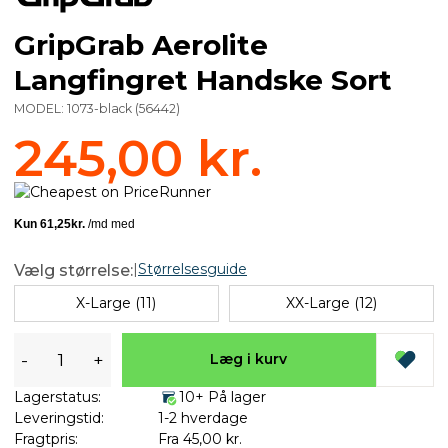
GripGrab Aerolite
Langfingret Handske Sort
MODEL:
1073-black
(
56442
)
245,00 kr.
|
Størrelsesguide
Vælg størrelse:
X-Large (11)
XX-Large (12)
-
+
Læg i kurv
Lagerstatus:
10+ På lager
Leveringstid:
1-2 hverdage
Fragtpris:
Fra 45,00 kr.