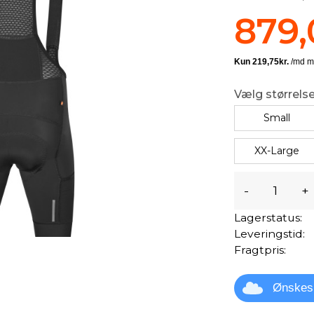
879,
Vælg størrelse
Small
XX-Large
-
+
Lagerstatus:
Leveringstid:
Fragtpris:
Ønskes