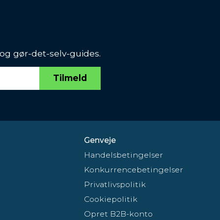
 og gør-det-selv-guides.
Tilmeld
Genveje
Handelsbetingelser
Konkurrencebetingelser
Privatlivspolitik
Cookiepolitik
Opret B2B-konto