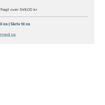
 fragt over 349,00 kr.
il os
|
Skriv til os
 med os