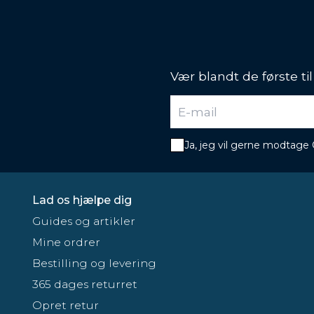
Vær blandt de første ti
Ja, jeg vil gerne modtage
Lad os hjælpe dig
Guides og artikler
Mine ordrer
Bestilling og levering
365 dages returret
Opret retur