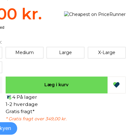
00 kr.
:
Medium
Large
X-Large
Læg i kurv
4 På lager
1-2 hverdage
Gratis fragt*
* Gratis fragt over 349,00 kr.
kyen