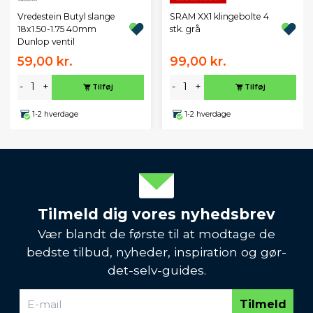
Vredestein Butyl slange
SRAM XX1 klingebolte 4
18x1.50-1.75 40mm
stk. grå
Dunlop ventil
59,00 kr.
99,00 kr.
-
+
-
+
Tilføj
Tilføj
1-2 hverdage
1-2 hverdage
Tilmeld dig vores nyhedsbrev
Vær blandt de første til at modtage de
bedste tilbud, nyheder, inspiration og gør-
det-selv-guides.
Tilmeld