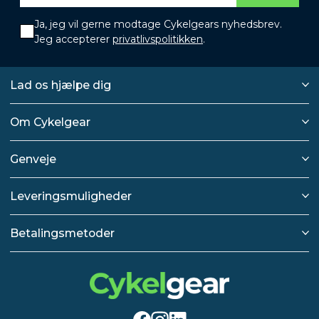
Ja, jeg vil gerne modtage Cykelgears nyhedsbrev.
Jeg accepterer
privatlivspolitikken
.
Lad os hjælpe dig
Om Cykelgear
Genveje
Leveringsmuligheder
Betalingsmetoder