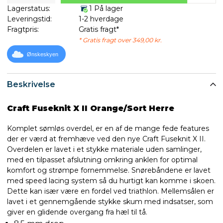
Lagerstatus:
1 På lager
Leveringstid:
1-2 hverdage
Fragtpris:
Gratis fragt*
* Gratis fragt over 349,00 kr.
Ønskeskyen
Beskrivelse
Craft Fuseknit X II Orange/Sort Herre
Komplet sømløs overdel, er en af de mange fede features
der er værd at fremhæve ved den nye Craft Fuseknit X II.
Overdelen er lavet i et stykke materiale uden samlinger,
med en tilpasset afslutning omkring anklen for optimal
komfort og strømpe fornemmelse. Snørebåndene er lavet
med speed lacing system så du hurtigt kan komme i skoen.
Dette kan især være en fordel ved triathlon. Mellemsålen er
lavet i et gennemgående stykke skum med indsatser, som
giver en glidende overgang fra hæl til tå.