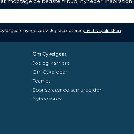
l at modtage de bedste tilbud, nyheder, inspiration
 Cykelgears nyhedsbrev. Jeg accepterer
privatlivspolitikken
.
Om Cykelgear
Job og karriere
Om Cykelgear
Teamet
Sponsorater og samarbejder
Nyhedsbrev