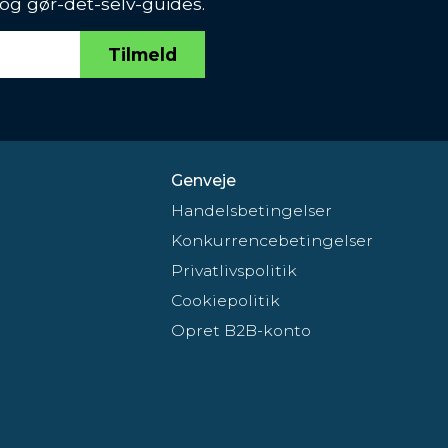
 og gør-det-selv-guides.
Tilmeld
Genveje
Handelsbetingelser
Konkurrencebetingelser
Privatlivspolitik
Cookiepolitik
Opret B2B-konto