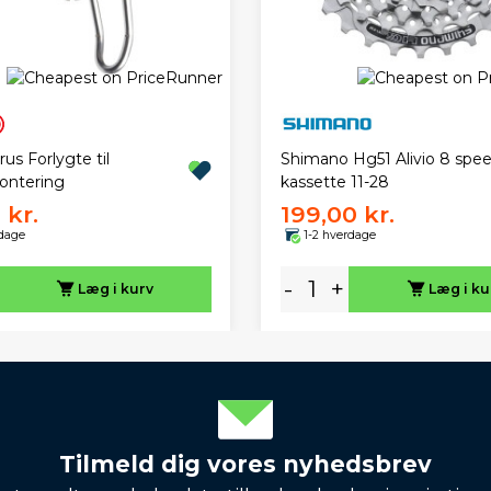
us Forlygte til
Shimano Hg51 Alivio 8 spe
ontering
kassette 11-28
 kr.
199,00 kr.
rdage
1-2 hverdage
-
+
Læg i kurv
Læg i ku
Tilmeld dig vores nyhedsbrev