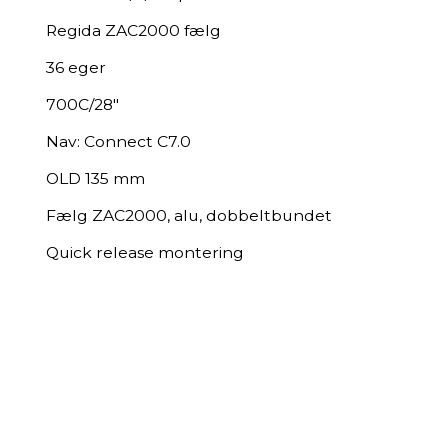
Regida ZAC2000 fælg
​36 eger
700C/28"
Nav: Connect C7.0
OLD 135 mm
Fælg ZAC2000, alu, dobbeltbundet
Quick release montering