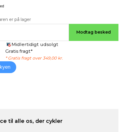
ren er på lager
Modtag besked
Midlertidigt udsolgt
Gratis fragt*
* Gratis fragt over 349,00 kr.
kyen
e til alle os, der cykler