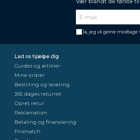
Vær blandt de første ti
Ja, jeg vil gerne modtage
Lad os hjælpe dig
Guides og artikler
Mine ordrer
Bestilling og levering
365 dages returret
Opret retur
Reklamation
Betaling og finansiering
Prismatch