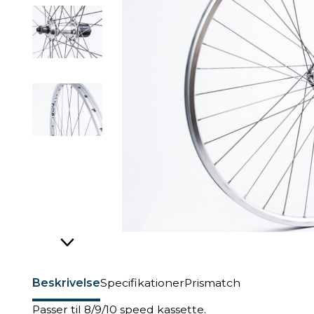
Beskrivelse
Specifikationer
Prismatch
Passer til 8/9/10 speed kassette.