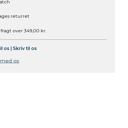
atch
ages returret
 fragt over 349,00 kr.
il os
|
Skriv til os
 med os