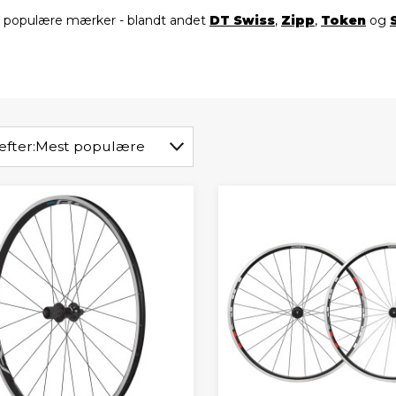
 og populære mærker - blandt andet
DT Swiss
,
Zipp
,
Token
og
efter:
Mest populære