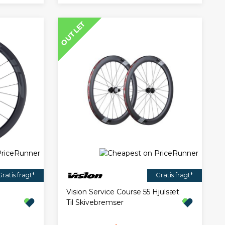
OUTLET
Gratis fragt*
Gratis fragt*
Vision Service Course 55 Hjulsæt
Til Skivebremser