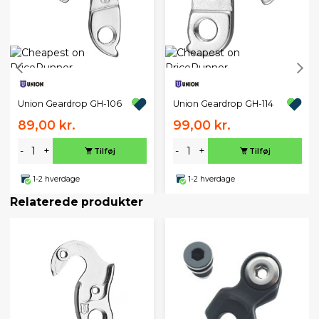
Union Geardrop GH-106
Union Geardrop GH-114
89,00 kr.
99,00 kr.
-
+
-
+
Tilføj
Tilføj
1-2 hverdage
1-2 hverdage
Relaterede produkter