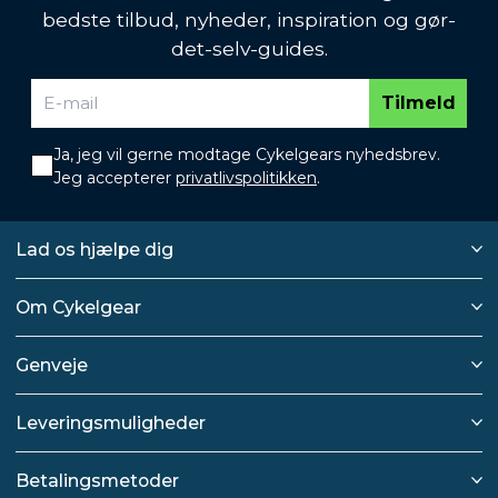
bedste tilbud, nyheder, inspiration og gør-
det-selv-guides.
Tilmeld
Ja, jeg vil gerne modtage Cykelgears nyhedsbrev.
Jeg accepterer
privatlivspolitikken
.
Lad os hjælpe dig
Om Cykelgear
Genveje
Leveringsmuligheder
Betalingsmetoder