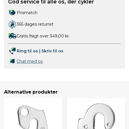
God service til alle os, der cykler
Prismatch
365 dages returret
Gratis fragt over 349,00 kr.
Ring til os
|
Skriv til os
Chat med os
Alternative produkter