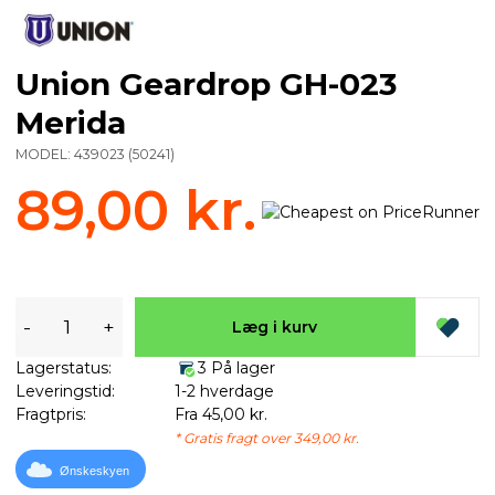
Union Geardrop GH-023
Merida
MODEL:
439023
(
50241
)
89,00 kr.
-
+
Læg i kurv
Lagerstatus:
3 På lager
Leveringstid:
1-2 hverdage
Fragtpris:
Fra 45,00 kr.
* Gratis fragt over 349,00 kr.
Ønskeskyen