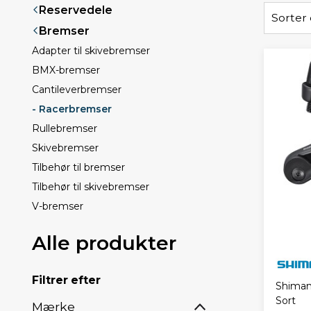
Reservedele
Sorter 
Bremser
Adapter til skivebremser
BMX-bremser
Cantileverbremser
- Racerbremser
Rullebremser
Skivebremser
Tilbehør til bremser
Tilbehør til skivebremser
V-bremser
Alle produkter
Filtrer efter
Shiman
Sort
Mærke