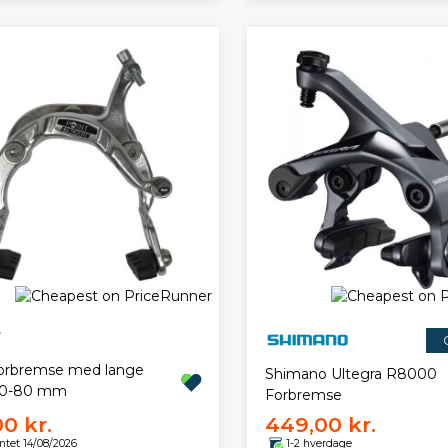
forbremse med lange
Shimano Ultegra R8000
60-80 mm
Forbremse
00 kr.
449,00 kr.
ntet 14/08/2026
1-2 hverdage