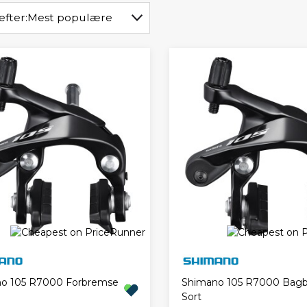
efter:
Mest populære
o 105 R7000 Forbremse
Shimano 105 R7000 Bag
Sort