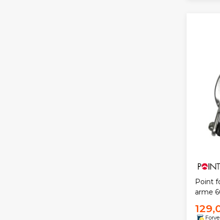
Point 
arme 
129,
Forve