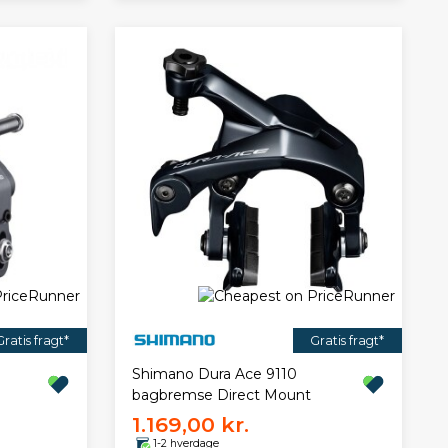
Gratis fragt*
Gratis fragt*
Shimano Dura Ace 9110
bagbremse Direct Mount
1.169,00 kr.
1-2 hverdage