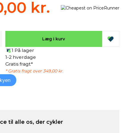
0,00 kr.
Læg i kurv
1 På lager
1-2 hverdage
Gratis fragt*
* Gratis fragt over 349,00 kr.
kyen
e til alle os, der cykler