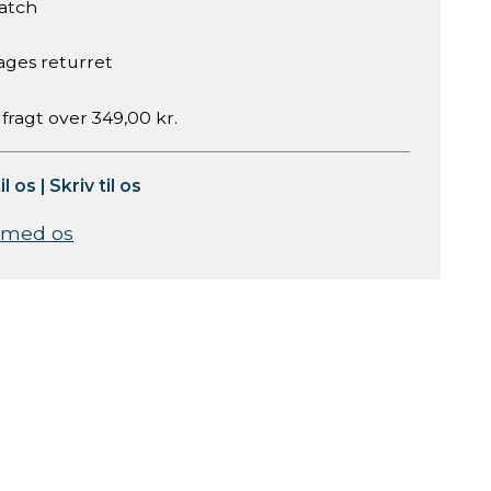
atch
ages returret
 fragt over 349,00 kr.
il os
|
Skriv til os
 med os