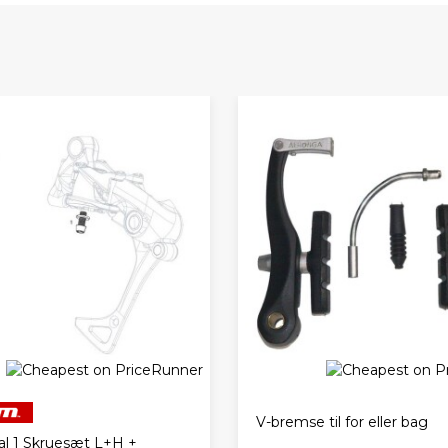
V-bremse til for eller bag
al 1 Skruesæt L+H +