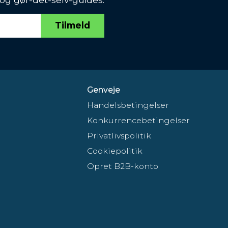
Tilmeld
Genveje
Handelsbetingelser
Konkurrencebetingelser
Privatlivspolitik
Cookiepolitik
Opret B2B-konto