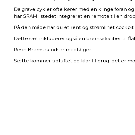
Da gravelcykler ofte kører med en klinge foran og d
har SRAM i stedet integreret en remote til en dropp
På den måde har du et rent og strømlinet cockpi
Dette sæt inkluderer også en bremsekaliber til fl
Resin Bremseklodser medfølger.
Sætte kommer udluftet og klar til brug, det er