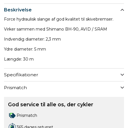
Beskrivelse
Force hydraulisk slange af god kvalitet til skivebremser.
Virker sammen med Shimano BH-90, AVID / SRAM
Indvendig diameter: 2,3 mm
Ydre diameter: 5 mm
Længde: 30 m
Specifikationer
Prismatch
God service til alle os, der cykler
Prismatch
365 dages returret