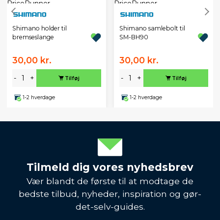
Shimano holder til
Shimano samlebolt til
bremseslange
SM-BH90
30,00 kr.
30,00 kr.
-
+
-
+
Tilføj
Tilføj
1-2 hverdage
1-2 hverdage
Tilmeld dig vores nyhedsbrev
Vær blandt de første til at modtage de
bedste tilbud, nyheder, inspiration og gør-
det-selv-guides.