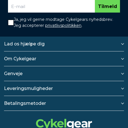
Tilmeld
Ja, jeg vil gerne modtage Cykelgears nyhedsbrev.
Jeg accepterer
privatlivspolitikken
.
Lad os hjælpe dig
Om Cykelgear
Genveje
Leveringsmuligheder
Betalingsmetoder