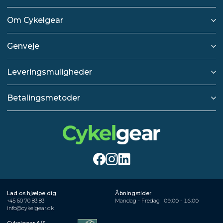
Om Cykelgear
Genveje
Leveringsmuligheder
Betalingsmetoder
Lad os hjælpe dig
Åbningstider
+45 60 70 83 83
Mandag - Fredag
09:00 - 16:00
info@cykelgear.dk