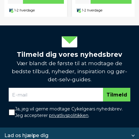
1-2 hverdage
1-2 hverdage
Tilmeld dig vores nyhedsbrev
Vær blandt de første til at modtage de
bedste tilbud, nyheder, inspiration og gør-
det-selv-guides.
Tilmeld
Ja, jeg vil gerne modtage Cykelgears nyhedsbrev.
Jeg accepterer
privatlivspolitikken
.
Lad os hjælpe dig