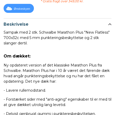
* Gratis fragt over 349,00 kr.
Ønskeskyen
Beskrivelse
Sampak med 2 stk. Schwalbe Marathon Plus "New Flatless"
700x32c med 5 mm punkteringsbeskyttelse og 2 stk
slanger dertil.
Om dækket:
Ny opdateret version af det klassiske Marathon Plus fra
Schwalbe. Marathon Plus har i 10 år været det førende dæk
hvad angår punkteringsbekyttelse og nu har det fået en
opdatering. Det nye dæk har:
- Lavere rullemodstand.
- Forstærket sider med "anti-aging" egenskaber til er med til
at give dækket utrolig lang levetid.
- Delvist genbrugt gummi i punkteresbeskyttelsen.