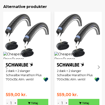
Alternative produkter
2 dæk + 2 slanger
2 dæk + 2 slanger
Schwalbe Marathon Plus
Schwalbe Marathon Plus
700x35c Alm. ventil
700x38c Alm. ventil
559,00 kr.
559,00 kr.
-
+
-
+
Tilføj
Tilføj