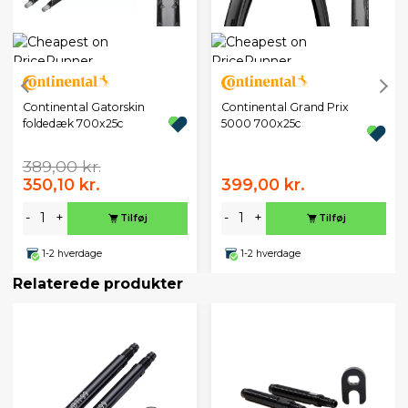
Continental Gatorskin
Continental Grand Prix
foldedæk 700x25c
5000 700x25c
389,00 kr.
350,10 kr.
399,00 kr.
-
+
-
+
Tilføj
Tilføj
1-2 hverdage
1-2 hverdage
Relaterede produkter