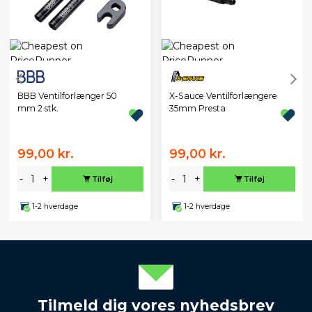
BBB Ventilforlænger 50
X-Sauce Ventilforlængere
mm 2 stk.
35mm Presta
99,00 kr.
99,00 kr.
-
+
-
+
Tilføj
Tilføj
1-2 hverdage
1-2 hverdage
Tilmeld dig vores nyhedsbrev