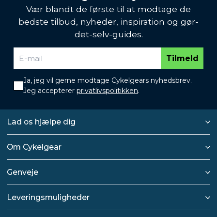
Vær blandt de første til at modtage de
bedste tilbud, nyheder, inspiration og gør-
det-selv-guides.
Tilmeld
Ja, jeg vil gerne modtage Cykelgears nyhedsbrev.
Jeg accepterer
privatlivspolitikken
.
Lad os hjælpe dig
Om Cykelgear
Genveje
Leveringsmuligheder