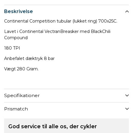
Beskrivelse
Continental Competition tubular (lukket ring) 700x25C.
Lavet i Continental VectranBreasker med BlackChili
Compound
180 TPI
​​​​​​​Anbefalet dæktryk 8 bar
Vægt 280 Gram.
Specifikationer
Prismatch
God service til alle os, der cykler