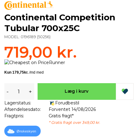
Continental Competition
Tubular 700x25C
MODEL:
0196189
(
50256
)
719,00 kr.
-
+
Læg i kurv
Lagerstatus:
Forudbestil
Afsendelsesdato:
Forventet 14/08/2026
Fragtpris:
Gratis fragt*
* Gratis fragt over 349,00 kr.
Ønskeskyen