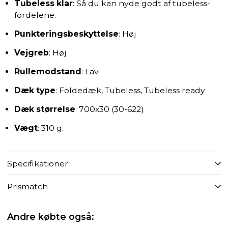
Tubeless klar
: Så du kan nyde godt af tubeless-
fordelene.
Punkteringsbeskyttelse
: Høj
Vejgreb
: Høj
Rullemodstand
: Lav
Dæk type
: Foldedæk, Tubeless, Tubeless ready
Dæk størrelse
: 700x30 (30-622)
Vægt
: 310 g.
Specifikationer
Prismatch
Andre købte også: