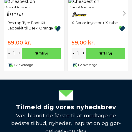
Restrap Tyre Boot Kit
X-Sauce inyector + X-tube
Lappekit til Dæk, Orange
89,00 kr.
59,00 kr.
-
+
-
+
Tilføj
Tilføj
1-2 hverdage
1-2 hverdage
Tilmeld dig vores nyhedsbrev
Vær blandt de første til at modtage de
bedste tilbud, nyheder, inspiration og gør-
det-selv-guides.