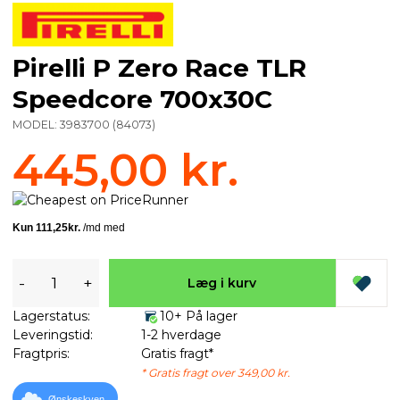
Pirelli P Zero Race TLR
Speedcore 700x30C
MODEL:
3983700
(
84073
)
445,00 kr.
-
+
Læg i kurv
Lagerstatus:
10+ På lager
Leveringstid:
1-2 hverdage
Fragtpris:
Gratis fragt*
* Gratis fragt over 349,00 kr.
Ønskeskyen