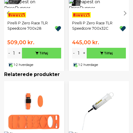
Pirelli P Zero Race TLR
Pirelli P Zero Race TLR
Speedcore 700x28
Speedcore 700x32C
509,00 kr.
445,00 kr.
-
+
-
+
Tilføj
Tilføj
1-2 hverdage
1-2 hverdage
Relaterede produkter