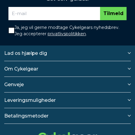
Tilmeld
Ja, jeg vil gerne modtage Cykelgears nyhedsbrev.
Jeg accepterer
privatlivspolitikken
.
Lad os hjælpe dig
Om Cykelgear
Genveje
Leveringsmuligheder
Betalingsmetoder