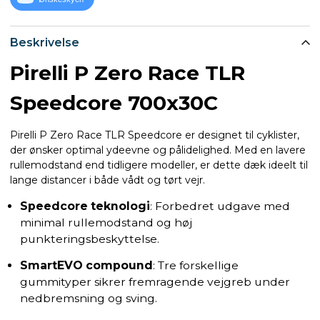
Beskrivelse
Pirelli P Zero Race TLR
Speedcore 700x30C
Pirelli P Zero Race TLR Speedcore er designet til cyklister,
der ønsker optimal ydeevne og pålidelighed. Med en lavere
rullemodstand end tidligere modeller, er dette dæk ideelt til
lange distancer i både vådt og tørt vejr.
Speedcore teknologi
: Forbedret udgave med
minimal rullemodstand og høj
punkteringsbeskyttelse.
SmartEVO compound
: Tre forskellige
gummityper sikrer fremragende vejgreb under
nedbremsning og sving.