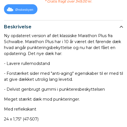
* Gratis fragt over 349,00 kr.
Ønskeskyen
Beskrivelse
Ny opdateret version af det klassiske Marathon Plus fra
Schwalbe. Marathon Plus har i 10 år været det førende dæk
hvad angår punkteringsbekyttelse og nu har det fået en
opdatering. Det nye dæk har:
- Lavere rullemodstand
- Forstærket sider med "anti-aging" egenskaber til er med til
at give dækket utrolig lang levetid.
- Delvist genbrugt gummi i punkteresbeskyttelsen
Meget stærkt dæk mod punkteringer.
Med reflekskant
24 x 1,75" (47-507)