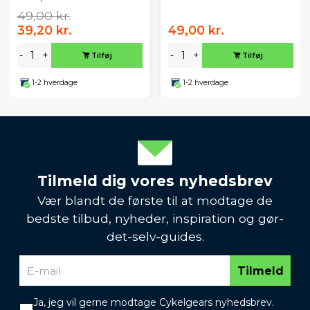
49,00 kr.
39,20 kr.
49,00 kr.
-
+
-
+
Tilføj
Tilføj
1-2 hverdage
1-2 hverdage
Tilmeld dig vores nyhedsbrev
Vær blandt de første til at modtage de
bedste tilbud, nyheder, inspiration og gør-
det-selv-guides.
Tilmeld
Ja, jeg vil gerne modtage Cykelgears nyhedsbrev.