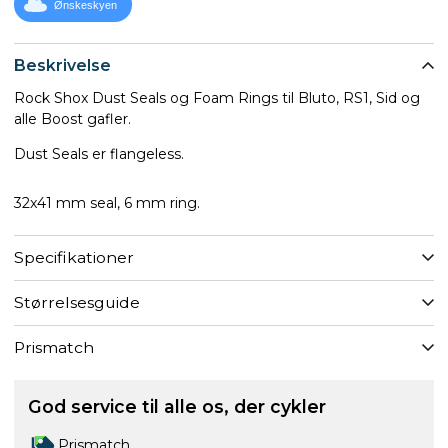
Ønskeskyen
Beskrivelse
Rock Shox Dust Seals og Foam Rings til Bluto, RS1, Sid og
alle Boost gafler.
Dust Seals er flangeless.
32x41 mm seal, 6 mm ring.
Specifikationer
Størrelsesguide
Prismatch
God service til alle os, der cykler
Prismatch