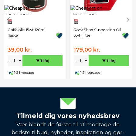
Gaffelolie 15wt 120ml
Rock Shox Suspension Oil
flaske
5wt 1 liter
39,00 kr.
179,00 kr.
-
+
-
+
Tilføj
Tilføj
1-2 hverdage
1-2 hverdage
Tilmeld dig vores nyhedsbrev
Vær blandt de første til at modtage de
bedste tilbud, nyheder, inspiration og gør-