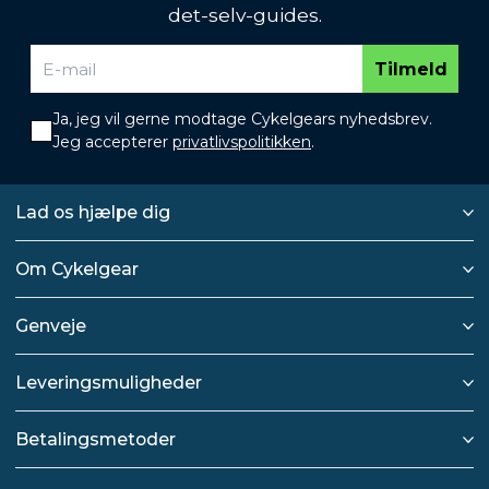
det-selv-guides.
Tilmeld
Ja, jeg vil gerne modtage Cykelgears nyhedsbrev.
Jeg accepterer
privatlivspolitikken
.
Lad os hjælpe dig
Om Cykelgear
Genveje
Leveringsmuligheder
Betalingsmetoder