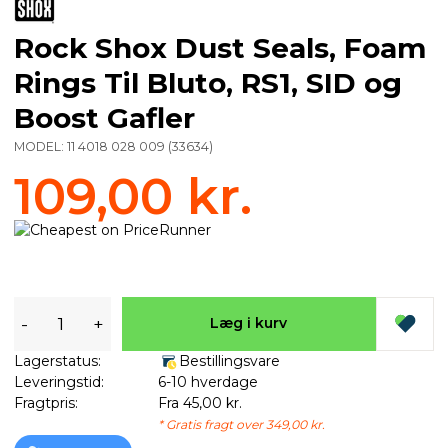
Rock Shox Dust Seals, Foam
Rings Til Bluto, RS1, SID og
Boost Gafler
MODEL:
11 4018 028 009
(
33634
)
109,00 kr.
-
+
Læg i kurv
Lagerstatus:
Bestillingsvare
Leveringstid:
6-10 hverdage
Fragtpris:
Fra 45,00 kr.
* Gratis fragt over 349,00 kr.