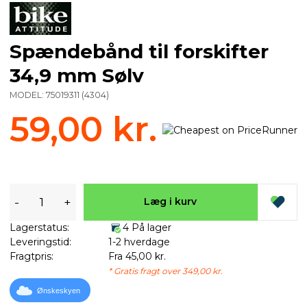
Spændebånd til forskifter
34,9 mm Sølv
MODEL:
75019311
(
4304
)
59,00 kr.
-
+
Læg i kurv
Lagerstatus:
4 På lager
Leveringstid:
1-2 hverdage
Fragtpris:
Fra 45,00 kr.
* Gratis fragt over 349,00 kr.
Ønskeskyen