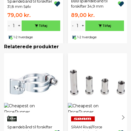
BBB spændebånd til
Spændebånd til forskifter
forskifter 34,9 mm
31,8 mm Sølv
79,00 kr.
89,00 kr.
-
+
-
+
Tilføj
Tilføj
1-2 hverdage
1-2 hverdage
Relaterede produkter
Spændebånd til forskifter
SRAM Rival/Force