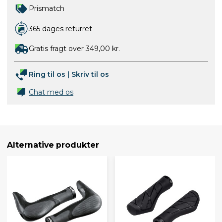
Prismatch
365 dages returret
Gratis fragt over 349,00 kr.
Ring til os
|
Skriv til os
Chat med os
Alternative produkter