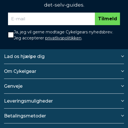
det-selv-guides.
Tilmeld
Ja, jeg vil gerne modtage Cykelgears nyhedsbrev.
Jeg accepterer
privatlivspolitikken
.
Lad os hjælpe dig
Om Cykelgear
Genveje
Leveringsmuligheder
Betalingsmetoder