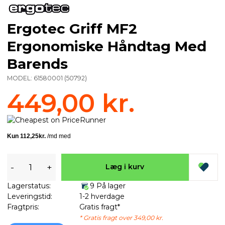
Ergotec Griff MF2
Ergonomiske Håndtag Med
Barends
MODEL:
61580001
(
50792
)
449,00 kr.
-
+
Læg i kurv
Lagerstatus:
9 På lager
Leveringstid:
1-2 hverdage
Fragtpris:
Gratis fragt*
* Gratis fragt over 349,00 kr.