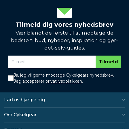
Tilmeld dig vores nyhedsbrev
Vær blandt de første til at modtage de
bedste tilbud, nyheder, inspiration og gør-
det-selv-guides.
Tilmeld
Ja, jeg vil gerne modtage Cykelgears nyhedsbrev.
Jeg accepterer
privatlivspolitikken
.
Lad os hjælpe dig
Om Cykelgear