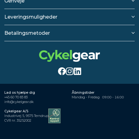
Genveje
Leveringsmuligheder
Betalingsmetoder
Lad os hjælpe dig
Åbningstider
+45 60 70 83 83
Mandag - Fredag
09:00 - 16:00
info@cykelgear.dk
Cykelgear A/S
Industrivej 5, 9575 Terndrup
CVR nr. 35252002