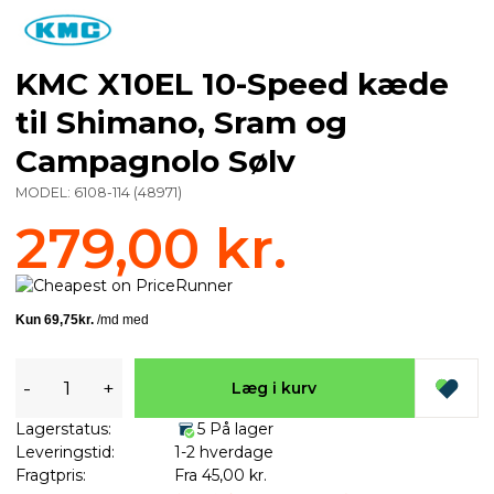
KMC X10EL 10-Speed kæde
til Shimano, Sram og
Campagnolo Sølv
MODEL:
6108-114
(
48971
)
279,00 kr.
-
+
Læg i kurv
Lagerstatus:
5 På lager
Leveringstid:
1-2 hverdage
Fragtpris:
Fra 45,00 kr.