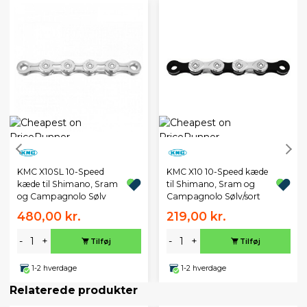
KMC X10SL 10-Speed
KMC X10 10-Speed kæde
kæde til Shimano, Sram
til Shimano, Sram og
og Campagnolo Sølv
Campagnolo Sølv/sort
480,00 kr.
219,00 kr.
-
+
-
+
Tilføj
Tilføj
1-2 hverdage
1-2 hverdage
Relaterede produkter