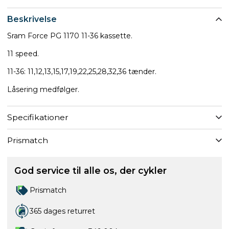
Beskrivelse
Sram Force PG 1170 11-36 kassette.
11 speed.
11-36: 11,12,13,15,17,19,22,25,28,32,36 tænder.
Låsering medfølger.
Specifikationer
Prismatch
God service til alle os, der cykler
Prismatch
365 dages returret