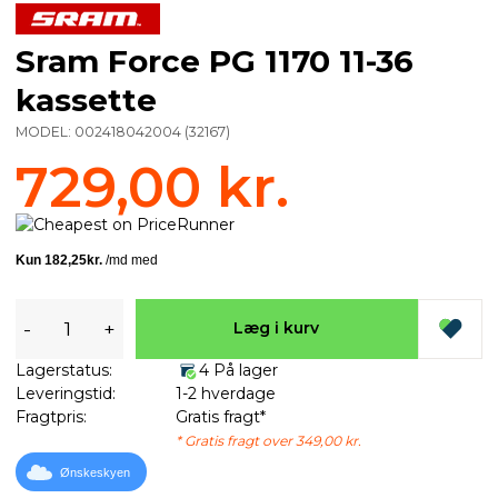
Sram Force PG 1170 11-36
kassette
MODEL:
002418042004
(
32167
)
729,00 kr.
-
+
Læg i kurv
Lagerstatus:
4 På lager
Leveringstid:
1-2 hverdage
Fragtpris:
Gratis fragt*
* Gratis fragt over 349,00 kr.
Ønskeskyen