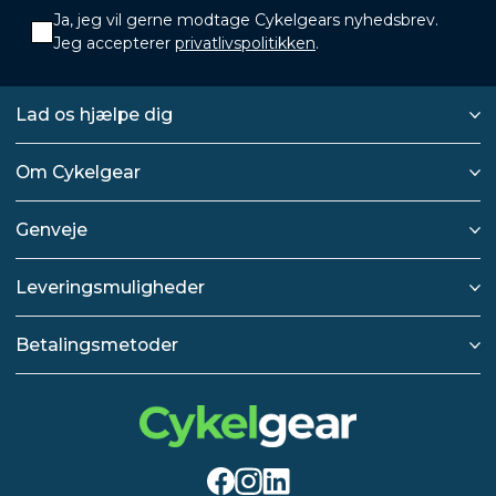
Ja, jeg vil gerne modtage Cykelgears nyhedsbrev.
Jeg accepterer
privatlivspolitikken
.
Lad os hjælpe dig
Om Cykelgear
Genveje
Leveringsmuligheder
Betalingsmetoder