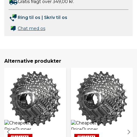
Gratis fragt over 349,00 kr.
Ring til os
|
Skriv til os
Chat med os
Alternative produkter