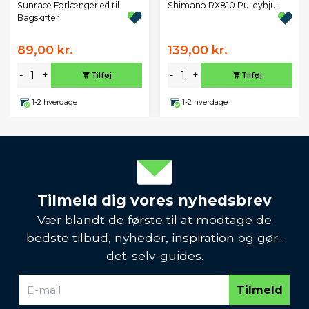
Sunrace Forlængerled til
Shimano RX810 Pulleyhjul
Bagskifter
89,00 kr.
139,00 kr.
-
+
-
+
Tilføj
Tilføj
1-2 hverdage
1-2 hverdage
Tilmeld dig vores nyhedsbrev
Vær blandt de første til at modtage de
bedste tilbud, nyheder, inspiration og gør-
det-selv-guides.
Tilmeld