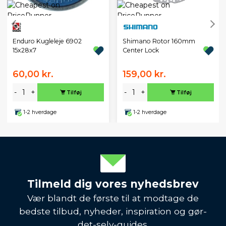
Enduro Kugleleje 6902
Shimano Rotor 160mm
15x28x7
Center Lock
60,00 kr.
159,00 kr.
-
+
-
+
Tilføj
Tilføj
1-2 hverdage
1-2 hverdage
Tilmeld dig vores nyhedsbrev
Vær blandt de første til at modtage de
bedste tilbud, nyheder, inspiration og gør-
det-selv-guides.