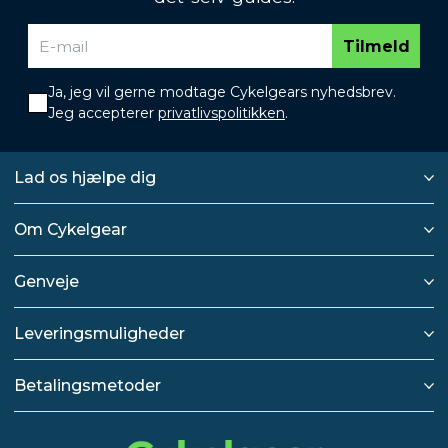
Tilmeld
Ja, jeg vil gerne modtage Cykelgears nyhedsbrev.
Jeg accepterer
privatlivspolitikken
.
Lad os hjælpe dig
Om Cykelgear
Genveje
Leveringsmuligheder
Betalingsmetoder