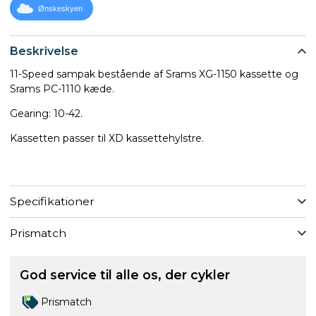
Ønskeskyen
Beskrivelse
11-Speed sampak bestående af Srams XG-1150 kassette og
Srams PC-1110 kæde.
Gearing: 10-42.
Kassetten passer til XD kassettehylstre.
Specifikationer
Prismatch
God service til alle os, der cykler
Prismatch