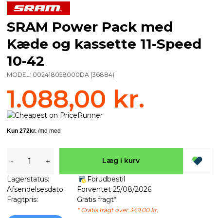
SRAM Power Pack med
Kæde og kassette 11-Speed
10-42
MODEL:
002418058000DA
(
36884
)
1.088,00 kr.
-
+
Læg i kurv
Lagerstatus:
Forudbestil
Afsendelsesdato:
Forventet 25/08/2026
Fragtpris:
Gratis fragt*
* Gratis fragt over 349,00 kr.