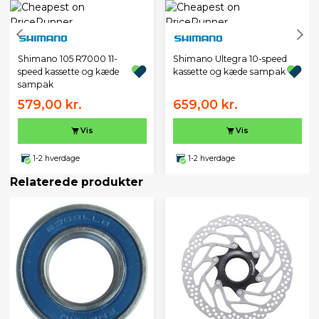
Shimano 105 R7000 11-
Shimano Ultegra 10-speed
speed kassette og kæde
kassette og kæde sampak
sampak
579,00 kr.
659,00 kr.
Vis
Vis
1-2 hverdage
1-2 hverdage
Relaterede produkter