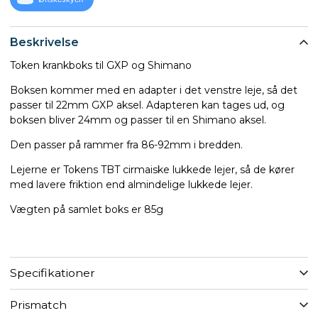
Beskrivelse
Token krankboks til GXP og Shimano
Boksen kommer med en adapter i det venstre leje, så det
passer til 22mm GXP aksel. Adapteren kan tages ud, og
boksen bliver 24mm og passer til en Shimano aksel.
Den passer på rammer fra 86-92mm i bredden.
Lejerne er Tokens TBT cirmaiske lukkede lejer, så de kører
med lavere friktion end almindelige lukkede lejer.
Vægten på samlet boks er 85g
Specifikationer
Prismatch