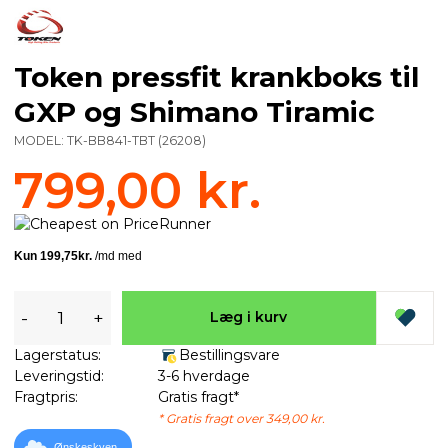
Token pressfit krankboks til
GXP og Shimano Tiramic
MODEL:
TK-BB841-TBT
(
26208
)
799,00 kr.
-
+
Læg i kurv
Lagerstatus:
Bestillingsvare
Leveringstid:
3-6 hverdage
Fragtpris:
Gratis fragt*
* Gratis fragt over 349,00 kr.
Ønskeskyen