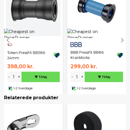
BBB PressFit BB86
Token PressFit BB386
Krankboks
24mm
398,00 kr.
299,00 kr.
-
+
-
+
Tilføj
Tilføj
1-2 hverdage
1-2 hverdage
Relaterede produkter