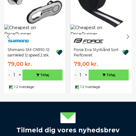
Shimano SM-CN910-12
Force Eva Styrbånd Sort
samleled 12 speed 2 stk.
Perforeret
79,00 kr.
79,00 kr.
-
+
-
+
Tilføj
Tilføj
1-2 hverdage
1-2 hverdage
Tilmeld dig vores nyhedsbrev