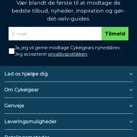
Vær blandt de første til at modtage de
bedste tilbud, nyheder, inspiration og gør-
det-selv-guides.
Tilmeld
Ja, jeg vil gerne modtage Cykelgears nyhedsbrev.
Jeg accepterer
privatlivspolitikken
.
Lad os hjælpe dig
Om Cykelgear
Genveje
Leveringsmuligheder