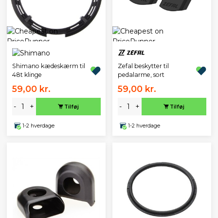
Zefal beskytter til
Shimano kædeskærm til
pedalarme, sort
48t klinge
59,00 kr.
59,00 kr.
-
+
-
+
Tilføj
Tilføj
1-2 hverdage
1-2 hverdage