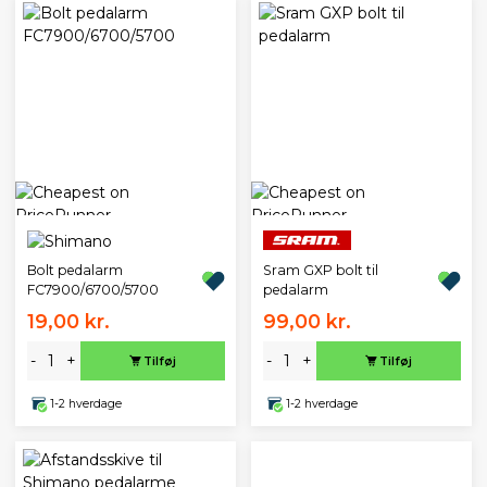
Bolt pedalarm
Sram GXP bolt til
FC7900/6700/5700
pedalarm
19,00 kr.
99,00 kr.
-
+
-
+
Tilføj
Tilføj
1-2 hverdage
1-2 hverdage