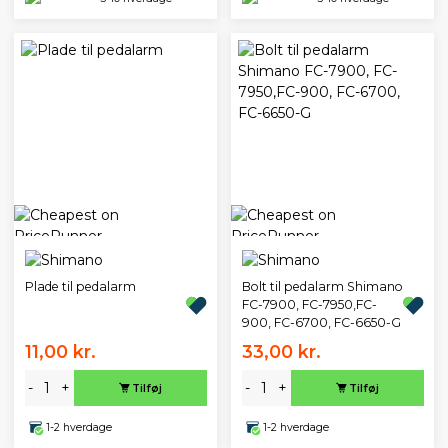
Plade til pedalarm
Bolt til pedalarm Shimano
FC-7900, FC-7950,FC-
900, FC-6700, FC-6650-G
11,00 kr.
33,00 kr.
-
+
-
+
Tilføj
Tilføj
1-2 hverdage
1-2 hverdage