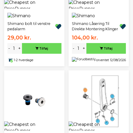
Shimano bolt til venstre
Shimano Låsering Til
pedalarm
Direkte Montering Klinger
29,00 kr.
104,00 kr.
-
+
-
+
Tilføj
Tilføj
1-2 hverdage
Forventet 12/08/2026