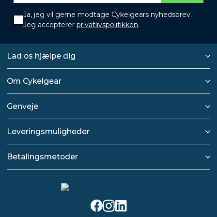
Ja, jeg vil gerne modtage Cykelgears nyhedsbrev.
Jeg accepterer
privatlivspolitikken
.
Lad os hjælpe dig
Om Cykelgear
Genveje
Leveringsmuligheder
Betalingsmetoder