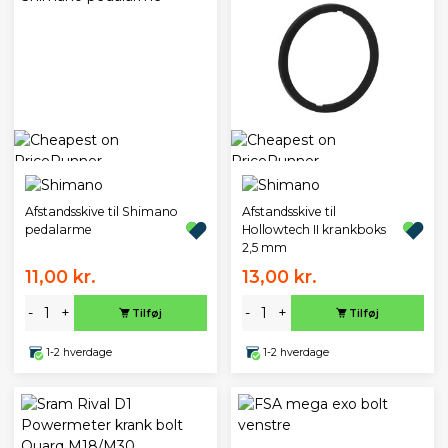
Afstandsskive til Shimano
Afstandsskive til
pedalarme
Hollowtech II krankboks
2,5 mm
11,00 kr.
13,00 kr.
-
+
-
+
Tilføj
Tilføj
1-2 hverdage
1-2 hverdage