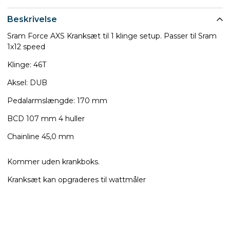
Beskrivelse
Sram Force AXS Kranksæt til 1 klinge setup. Passer til Sram
1x12 speed
Klinge: 46T
Aksel: DUB
Pedalarmslængde: 170 mm
BCD 107 mm 4 huller
Chainline 45,0 mm
Kommer uden krankboks.
Kranksæt kan opgraderes til wattmåler