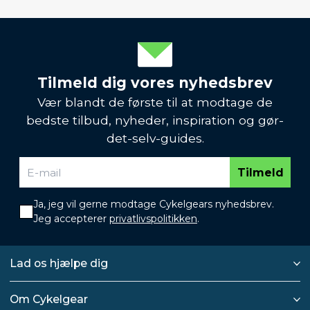
Tilmeld dig vores nyhedsbrev
Vær blandt de første til at modtage de
bedste tilbud, nyheder, inspiration og gør-
det-selv-guides.
Tilmeld
Ja, jeg vil gerne modtage Cykelgears nyhedsbrev.
Jeg accepterer
privatlivspolitikken
.
Lad os hjælpe dig
Om Cykelgear