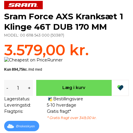
Sram Force AXS Kranksæt 1
Klinge 46T DUB 170 MM
MODEL:
00 6118 543 000
(
50387
)
3.579,00 kr.
-
+
Læg i kurv
Lagerstatus:
Bestillingsvare
Leveringstid:
5-10 hverdage
Fragtpris:
Gratis fragt*
* Gratis fragt over 349,00 kr.
Ønskeskyen