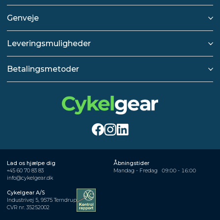
Genveje
Leveringsmuligheder
Betalingsmetoder
Lad os hjælpe dig
Åbningstider
+45 60 70 83 83
Mandag - Fredag
09:00 - 16:00
info@cykelgear.dk
Cykelgear A/S
Industrivej 5, 9575 Terndrup
CVR nr. 35252002