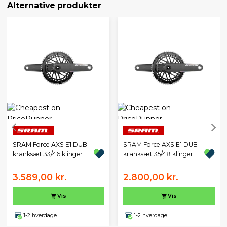
Alternative produkter
SRAM Force AXS E1 DUB
SRAM Force AXS E1 DUB
kranksæt 33/46 klinger
kranksæt 35/48 klinger
3.589,00 kr.
2.800,00 kr.
Vis
Vis
1-2 hverdage
1-2 hverdage