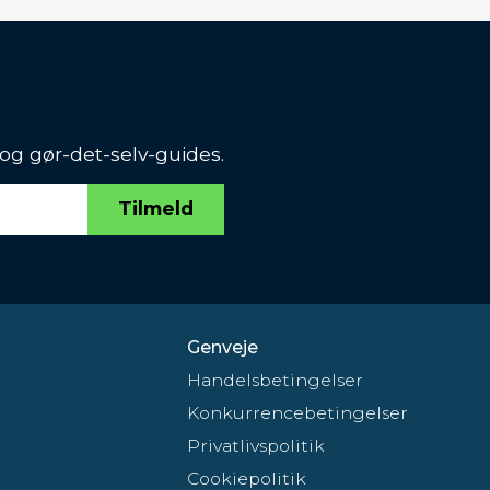
 og gør-det-selv-guides.
Tilmeld
Genveje
Handelsbetingelser
Konkurrencebetingelser
Privatlivspolitik
Cookiepolitik