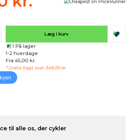
0 kr.
Læg i kurv
1 På lager
1-2 hverdage
Fra 45,00 kr.
* Gratis fragt over 349,00 kr.
kyen
e til alle os, der cykler