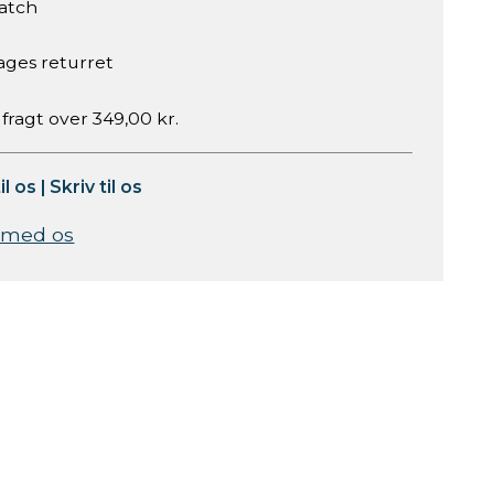
atch
ages returret
 fragt over 349,00 kr.
il os
|
Skriv til os
 med os