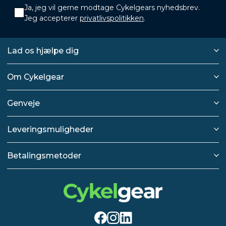
Ja, jeg vil gerne modtage Cykelgears nyhedsbrev.
Jeg accepterer
privatlivspolitikken
.
Lad os hjælpe dig
Om Cykelgear
Genveje
Leveringsmuligheder
Betalingsmetoder