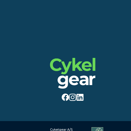
Cykelgear A/S