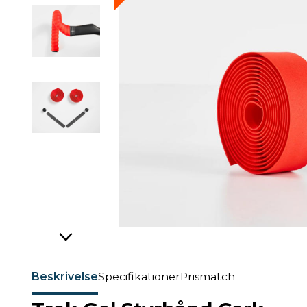
Beskrivelse
Specifikationer
Prismatch