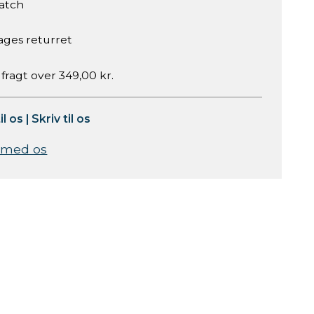
atch
ages returret
 fragt over 349,00 kr.
il os
|
Skriv til os
 med os