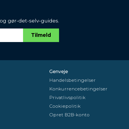
 og gør-det-selv-guides.
Tilmeld
Genveje
Handelsbetingelser
Konkurrencebetingelser
Privatlivspolitik
Cookiepolitik
Opret B2B-konto