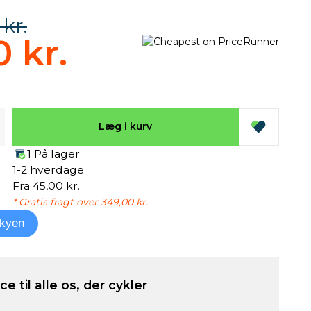
 kr.
0 kr.
Læg i kurv
1 På lager
1-2 hverdage
Fra 45,00 kr.
* Gratis fragt over 349,00 kr.
kyen
e til alle os, der cykler