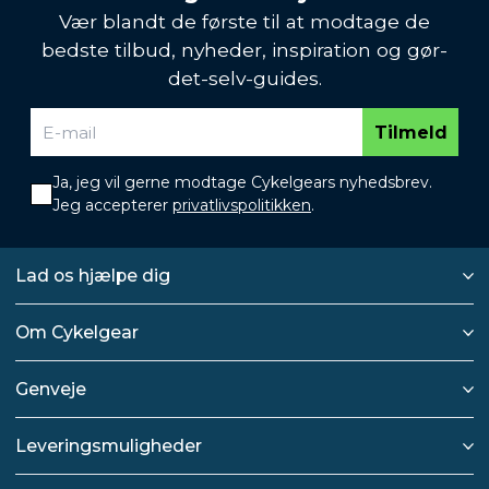
Vær blandt de første til at modtage de
bedste tilbud, nyheder, inspiration og gør-
det-selv-guides.
Tilmeld
Ja, jeg vil gerne modtage Cykelgears nyhedsbrev.
Jeg accepterer
privatlivspolitikken
.
Lad os hjælpe dig
Om Cykelgear
Genveje
Leveringsmuligheder