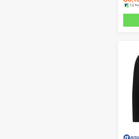
1-2 h