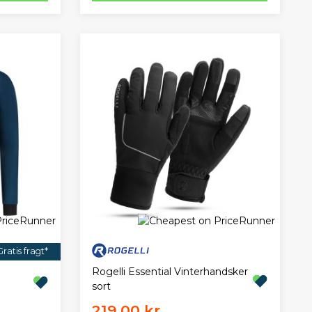
Gratis fragt*
Rogelli Essential Vinterhandsker
sort
219,00 kr.