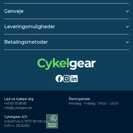
Genveje
Leveringsmuligheder
Betalingsmetoder
Lad os hjælpe dig
Åbningstider
+45 60 70 83 83
Mandag - Fredag
09:00 - 16:00
info@cykelgear.dk
Cykelgear A/S
Industrivej 5, 9575 Terndrup
CVR nr. 35252002