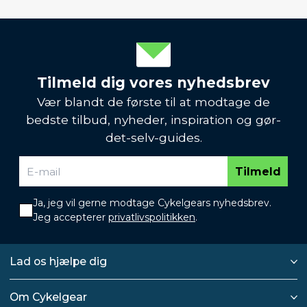
Tilmeld dig vores nyhedsbrev
Vær blandt de første til at modtage de
bedste tilbud, nyheder, inspiration og gør-
det-selv-guides.
Tilmeld
Ja, jeg vil gerne modtage Cykelgears nyhedsbrev.
Jeg accepterer
privatlivspolitikken
.
Lad os hjælpe dig
Om Cykelgear