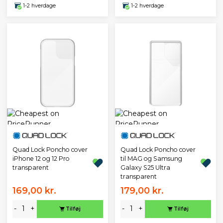
1-2 hverdage
1-2 hverdage
Quad Lock Poncho cover
Quad Lock Poncho cover
iPhone 12 og 12 Pro
til MAG og Samsung
transparent
Galaxy S25 Ultra
transparent
169,00 kr.
179,00 kr.
-
+
-
+
Tilføj
Tilføj