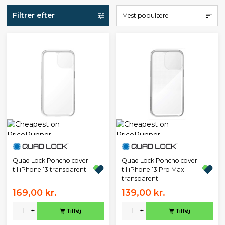
Filtrer efter
Mest populære
Quad Lock Poncho cover
Quad Lock Poncho cover
til iPhone 13 transparent
til iPhone 13 Pro Max
transparent
169,00 kr.
139,00 kr.
-
+
-
+
Tilføj
Tilføj