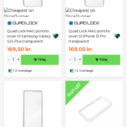
Quad Lock MAG poncho
Quad Lock MAG poncho
cover til Samsung Galaxy
cover til iPhone 13 Pro
S24 Plus transparent
transparent
169,00 kr.
169,00 kr.
-
+
-
+
Tilføj
Tilføj
1-2 hverdage
1-2 hverdage
OUTLET