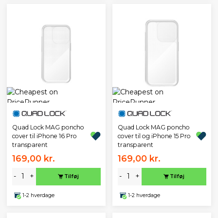
Quad Lock MAG poncho
Quad Lock MAG poncho
cover til iPhone 16 Pro
cover til og iPhone 15 Pro
transparent
transparent
169,00 kr.
169,00 kr.
-
+
-
+
Tilføj
Tilføj
1-2 hverdage
1-2 hverdage