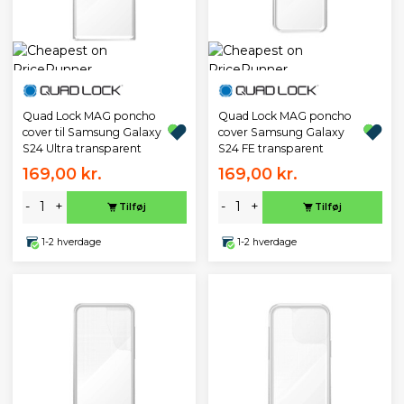
Quad Lock MAG poncho
Quad Lock MAG poncho
cover til Samsung Galaxy
cover Samsung Galaxy
S24 Ultra transparent
S24 FE transparent
169,00 kr.
169,00 kr.
-
+
-
+
Tilføj
Tilføj
1-2 hverdage
1-2 hverdage