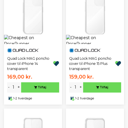
Quad Lock MAG poncho
Quad Lock MAG poncho
cover til iPhone 14
cover til iPhone 15 Plus
transparent
transparent
169,00 kr.
159,00 kr.
-
+
-
+
Tilføj
Tilføj
1-2 hverdage
1-2 hverdage