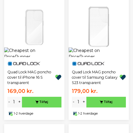
Quad Lock MAG poncho
Quad Lock MAG poncho
cover til iPhone 16 S
cover til Samsung Galaxy
transparent
S23 transparent
169,00 kr.
179,00 kr.
-
+
-
+
Tilføj
Tilføj
1-2 hverdage
1-2 hverdage