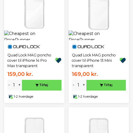
Quad Lock MAG poncho
Quad Lock MAG poncho
cover til iPhone 14 Pro
cover til iPhone 13 Mini
Max transparent
transparent
159,00 kr.
169,00 kr.
-
+
-
+
Tilføj
Tilføj
1-2 hverdage
1-2 hverdage