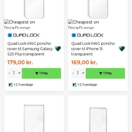
Quad Lock MAG poncho
Quad Lock MAG poncho
cover til Samsung Galaxy
cover til iPhone 15
S23 Plus transparent
transparent
179,00 kr.
169,00 kr.
-
+
-
+
Tilføj
Tilføj
1-2 hverdage
1-2 hverdage