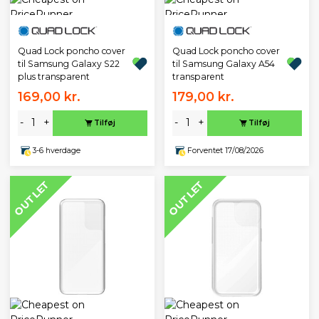
Quad Lock poncho cover
Quad Lock poncho cover
til Samsung Galaxy S22
til Samsung Galaxy A54
plus transparent
transparent
169,00 kr.
179,00 kr.
-
+
-
+
Tilføj
Tilføj
3-6 hverdage
Forventet 17/08/2026
OUTLET
OUTLET