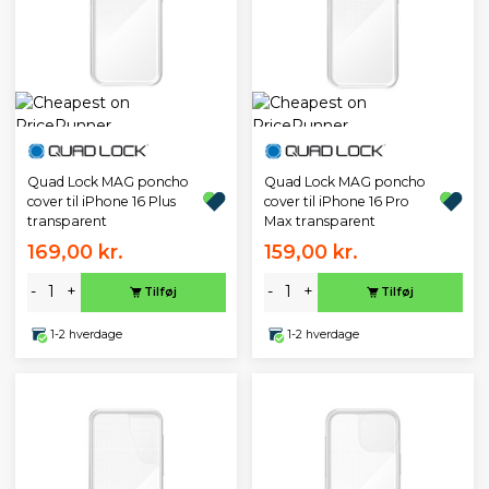
Quad Lock MAG poncho
Quad Lock MAG poncho
cover til iPhone 16 Plus
cover til iPhone 16 Pro
transparent
Max transparent
169,00 kr.
159,00 kr.
-
+
-
+
Tilføj
Tilføj
1-2 hverdage
1-2 hverdage