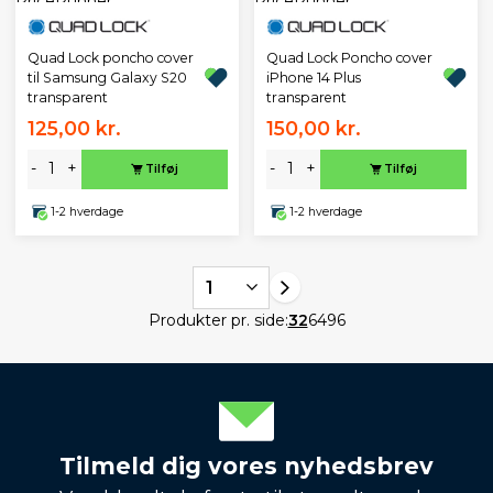
Quad Lock poncho cover
Quad Lock Poncho cover
til Samsung Galaxy S20
iPhone 14 Plus
transparent
transparent
125,00 kr.
150,00 kr.
-
+
-
+
Tilføj
Tilføj
1-2 hverdage
1-2 hverdage
1
Produkter pr. side:
32
64
96
Tilmeld dig vores nyhedsbrev