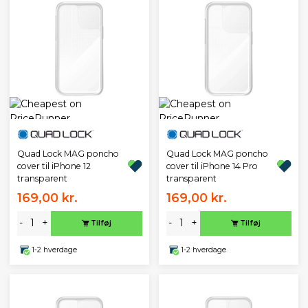
Quad Lock MAG poncho
Quad Lock MAG poncho
cover til iPhone 12
cover til iPhone 14 Pro
transparent
transparent
169,00 kr.
169,00 kr.
-
+
-
+
Tilføj
Tilføj
1-2 hverdage
1-2 hverdage