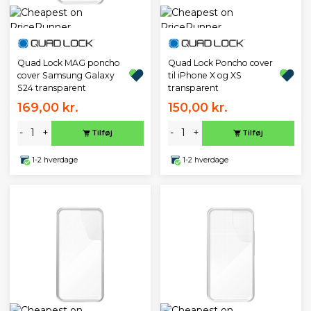
Quad Lock MAG poncho
Quad Lock Poncho cover
cover Samsung Galaxy
til iPhone X og XS
S24 transparent
transparent
169,00 kr.
150,00 kr.
-
+
-
+
Tilføj
Tilføj
1-2 hverdage
1-2 hverdage