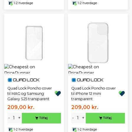
1-2 hverdage
1-2 hverdage
Quad Lock Poncho cover
Quad Lock Poncho cover
til MAG og Samsung
til iPhone 12 mini
Galaxy S25 transparent
transparent
209,00 kr.
209,00 kr.
-
+
-
+
Tilføj
Tilføj
1-2 hverdage
1-2 hverdage