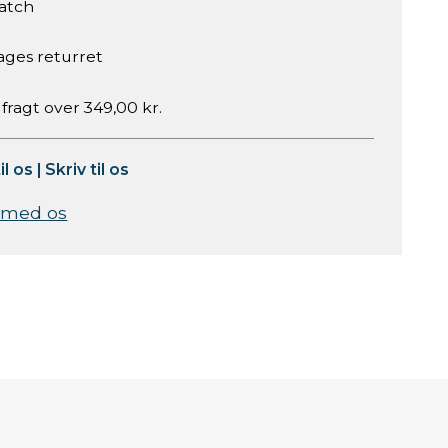
atch
ages returret
 fragt over 349,00 kr.
il os
|
Skriv til os
 med os