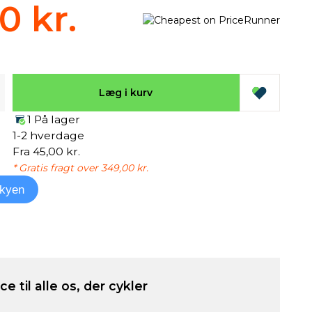
0 kr.
Læg i kurv
1 På lager
1-2 hverdage
Fra 45,00 kr.
* Gratis fragt over 349,00 kr.
kyen
e til alle os, der cykler