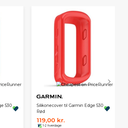
ge 530
Silikonecover til Garmin Edge 530
Rød
119,00 kr.
1-2 hverdage