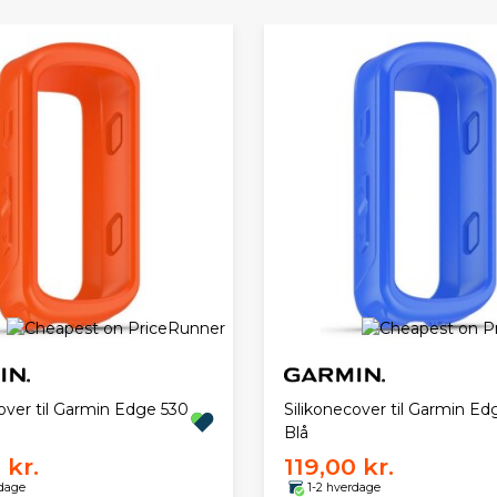
over til Garmin Edge 530
Silikonecover til Garmin Ed
Blå
 kr.
119,00 kr.
rdage
1-2 hverdage