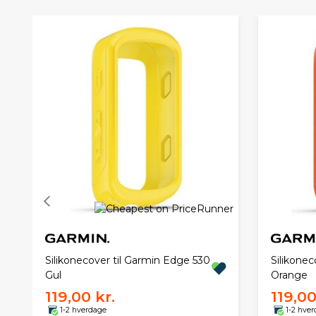
Silikonecover til Garmin Edge 530
Silikonec
Gul
Orange
119,00 kr.
119,00
1-2 hverdage
1-2 hve