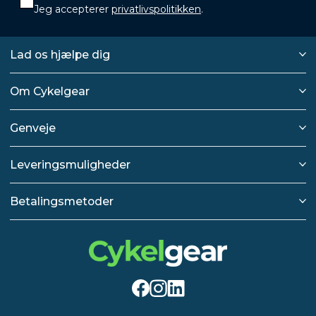
Jeg accepterer
privatlivspolitikken
.
Lad os hjælpe dig
Om Cykelgear
Genveje
Leveringsmuligheder
Betalingsmetoder