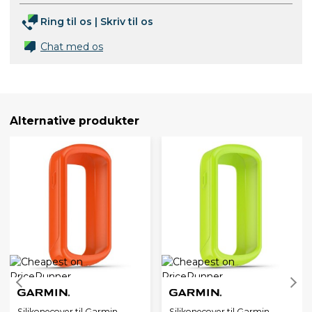
Ring til os
|
Skriv til os
Chat med os
Alternative produkter
Silikonecover til Garmin
Silikonecover til Garmin