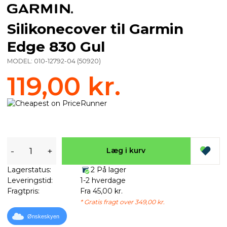
Silikonecover til Garmin
Edge 830 Gul
MODEL:
010-12792-04
(
50920
)
119,00 kr.
-
+
Læg i kurv
Lagerstatus:
2 På lager
Leveringstid:
1-2 hverdage
Fragtpris:
Fra 45,00 kr.
* Gratis fragt over 349,00 kr.
Ønskeskyen