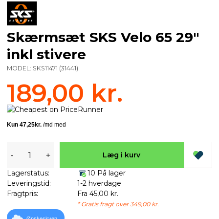
Skærmsæt SKS Velo 65 29"
inkl stivere
MODEL:
SKS11471
(
31441
)
189,00 kr.
-
+
Læg i kurv
Lagerstatus:
10 På lager
Leveringstid:
1-2 hverdage
Fragtpris:
Fra 45,00 kr.
* Gratis fragt over 349,00 kr.
Ønskeskyen