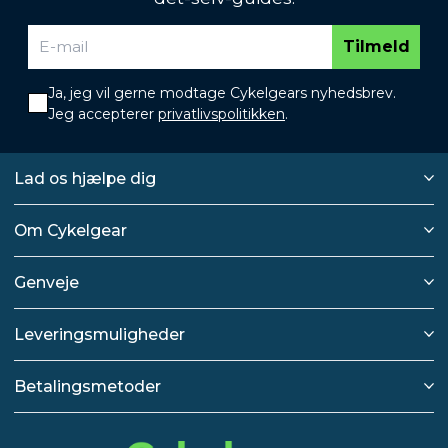
Tilmeld
Ja, jeg vil gerne modtage Cykelgears nyhedsbrev.
Jeg accepterer
privatlivspolitikken
.
Lad os hjælpe dig
Om Cykelgear
Genveje
Leveringsmuligheder
Betalingsmetoder