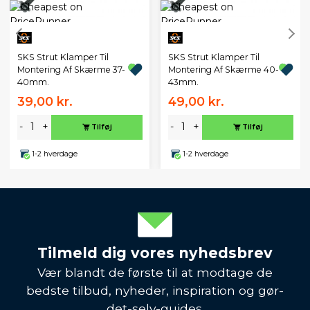
SKS Strut Klamper Til
SKS Strut Klamper Til
Montering Af Skærme 37-
Montering Af Skærme 40-
40mm.
43mm.
39,00 kr.
49,00 kr.
-
+
-
+
Tilføj
Tilføj
1-2 hverdage
1-2 hverdage
Tilmeld dig vores nyhedsbrev
Vær blandt de første til at modtage de
bedste tilbud, nyheder, inspiration og gør-
det-selv-guides.