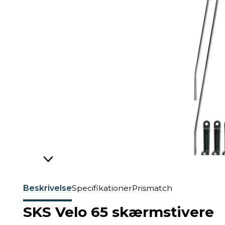
Beskrivelse
Specifikationer
Prismatch
SKS Velo 65 skærmstivere