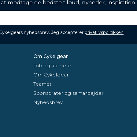
l at modtage de bedste tilbud, nyheder, inspiration
 Cykelgears nyhedsbrev. Jeg accepterer
privatlivspolitikken
.
Om Cykelgear
Job og karriere
Om Cykelgear
Teamet
Sponsorater og samarbejder
Nyhedsbrev