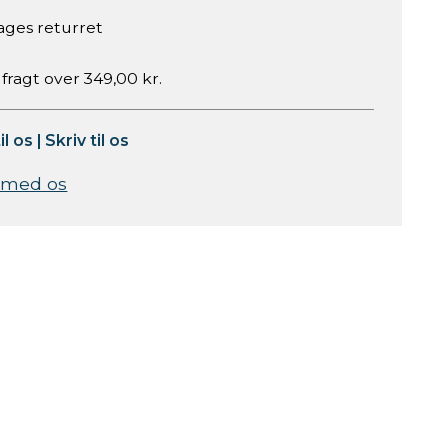
ages returret
 fragt over 349,00 kr.
il os
|
Skriv til os
 med os