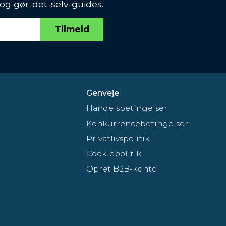
 og gør-det-selv-guides.
Tilmeld
Genveje
Handelsbetingelser
Konkurrencebetingelser
Privatlivspolitik
Cookiepolitik
Opret B2B-konto