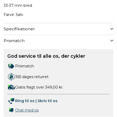
33-37 mm bred.
Farve: Sølv
Specifikationer
Prismatch
God service til alle os, der cykler
Prismatch
365 dages returret
Gratis fragt over 349,00 kr.
Ring til os
|
Skriv til os
Chat med os