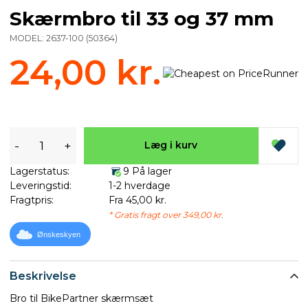
Skærmbro til 33 og 37 mm
MODEL:
2637-100
(
50364
)
24,00 kr.
-
+
Læg i kurv
Lagerstatus:
9 På lager
Leveringstid:
1-2 hverdage
Fragtpris:
Fra 45,00 kr.
* Gratis fragt over 349,00 kr.
Ønskeskyen
Beskrivelse
Bro til BikePartner skærmsæt