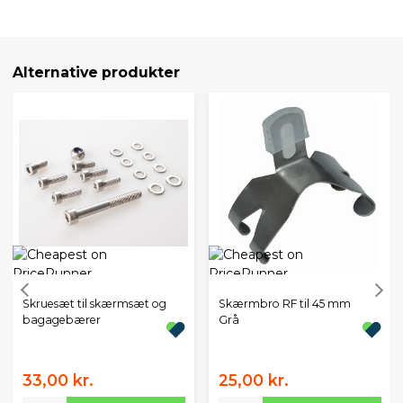
Alternative produkter
Skruesæt til skærmsæt og
Skærmbro RF til 45 mm
bagagebærer
Grå
33,00 kr.
25,00 kr.