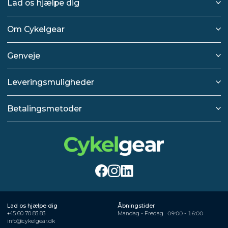
Lad os hjælpe dig
Om Cykelgear
Genveje
Leveringsmuligheder
Betalingsmetoder
Lad os hjælpe dig
Åbningstider
+45 60 70 83 83
Mandag - Fredag
09:00 - 16:00
info@cykelgear.dk