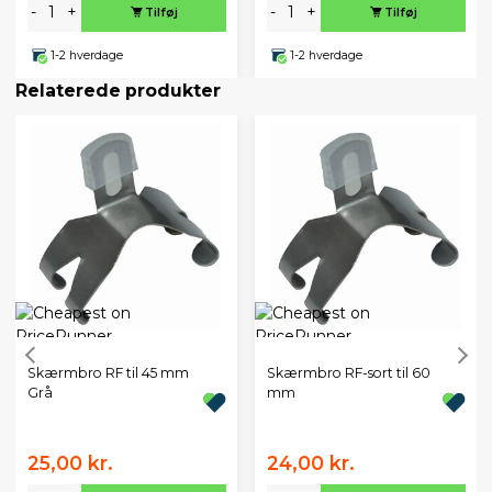
-
+
-
+
Tilføj
Tilføj
1-2 hverdage
1-2 hverdage
Relaterede produkter
Skærmbro RF til 45 mm
Skærmbro RF-sort til 60
Grå
mm
25,00 kr.
24,00 kr.