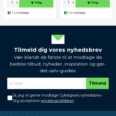
-
+
-
+
Tilføj
Tilføj
1-2 hverdage
1-2 hverdage
Tilmeld dig vores nyhedsbrev
Vær blandt de første til at modtage de
bedste tilbud, nyheder, inspiration og gør-
det-selv-guides.
Tilmeld
Ja, jeg vil gerne modtage Cykelgears nyhedsbrev.
Jeg accepterer
privatlivspolitikken
.