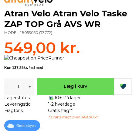
Atran Velo Atran Velo Taske
ZAP TOP Grå AVS WR
MODEL:
18053050
(
73772
)
549,00 kr.
-
+
Læg i kurv
Lagerstatus:
10+ På lager
Leveringstid:
1-2 hverdage
Fragtpris:
Gratis fragt*
* Gratis fragt over 349,00 kr.
Ønskeskyen