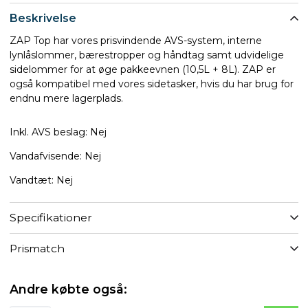
Beskrivelse
ZAP Top har vores prisvindende AVS-system, interne
lynlåslommer, bærestropper og håndtag samt udvidelige
sidelommer for at øge pakkeevnen (10,5L + 8L). ZAP er
også kompatibel med vores sidetasker, hvis du har brug for
endnu mere lagerplads.
Inkl. AVS beslag: Nej
Vandafvisende: Nej
Vandtæt: Nej
Specifikationer
Prismatch
Andre købte også: