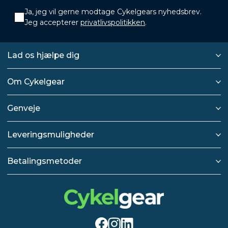
Ja, jeg vil gerne modtage Cykelgears nyhedsbrev.
Jeg accepterer
privatlivspolitikken
.
Lad os hjælpe dig
Om Cykelgear
Genveje
Leveringsmuligheder
Betalingsmetoder