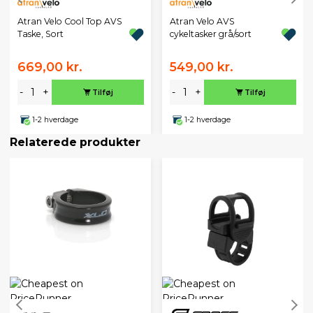
Atran Velo Cool Top AVS
Atran Velo AVS
Taske, Sort
cykeltasker grå/sort
669,00 kr.
549,00 kr.
-
+
-
+
Tilføj
Tilføj
1-2 hverdage
1-2 hverdage
Relaterede produkter