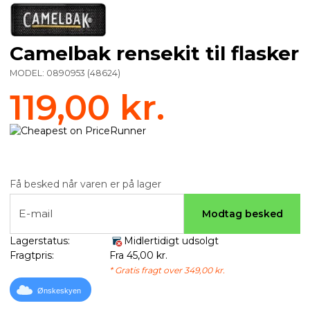
Camelbak rensekit til flasker
MODEL:
0890953
(
48624
)
119,00 kr.
Få besked når varen er på lager
E-mail
Modtag besked
Lagerstatus:
Midlertidigt udsolgt
Fragtpris:
Fra 45,00 kr.
* Gratis fragt over 349,00 kr.
Ønskeskyen