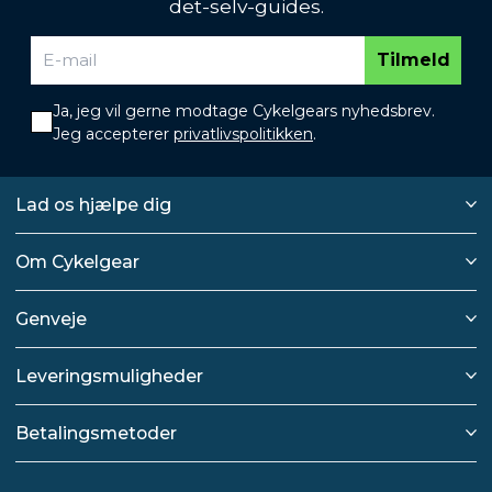
det-selv-guides.
Tilmeld
Ja, jeg vil gerne modtage Cykelgears nyhedsbrev.
Jeg accepterer
privatlivspolitikken
.
Lad os hjælpe dig
Om Cykelgear
Genveje
Leveringsmuligheder
Betalingsmetoder