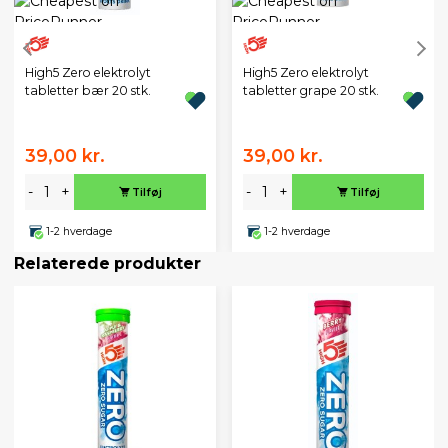
High5 Zero elektrolyt
High5 Zero elektrolyt
tabletter bær 20 stk.
tabletter grape 20 stk.
39,00 kr.
39,00 kr.
-
+
-
+
Tilføj
Tilføj
1-2 hverdage
1-2 hverdage
Relaterede produkter