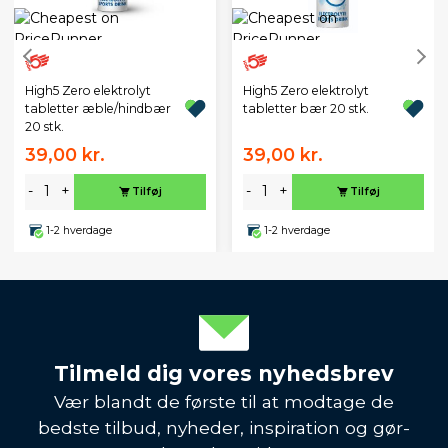
High5 Zero elektrolyt
High5 Zero elektrolyt
tabletter æble/hindbær
tabletter bær 20 stk.
20 stk.
39,00 kr.
39,00 kr.
-
+
-
+
Tilføj
Tilføj
1-2 hverdage
1-2 hverdage
Tilmeld dig vores nyhedsbrev
Vær blandt de første til at modtage de
bedste tilbud, nyheder, inspiration og gør-