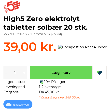
High5 Zero elektrolyt
tabletter solbær 20 stk.
MODEL:
CB2405-BLACKSILVER
(
65981
)
39,00 kr.
-
+
Læg i kurv
Lagerstatus:
10+ På lager
Leveringstid:
1-2 hverdage
Fragtpris:
Fra 45,00 kr.
* Gratis fragt over 349,00 kr.
Ønskeskyen