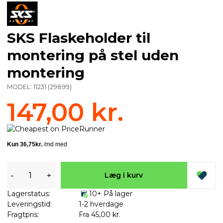
SKS Flaskeholder til
montering på stel uden
montering
MODEL:
11231
(
29899
)
147,00 kr.
-
+
Læg i kurv
Lagerstatus:
10+ På lager
Leveringstid:
1-2 hverdage
Fragtpris:
Fra 45,00 kr.