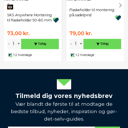
Flaskeholder til montering
SKS Anywhere Montering
på sadelpind
til flaskeholder 50-80 mm
73,00 kr.
79,00 kr.
-
+
-
+
Tilføj
Tilføj
1-2 hverdage
1-2 hverdage
Tilmeld dig vores nyhedsbrev
Vær blandt de første til at modtage de
bedste tilbud, nyheder, inspiration og gør-
det-selv-guides.