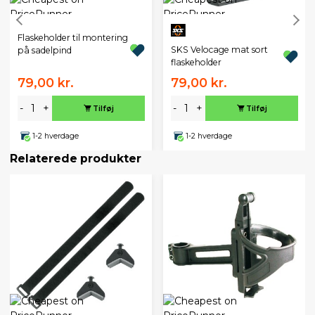
Flaskeholder til montering
SKS Velocage mat sort
på sadelpind
flaskeholder
79,00 kr.
79,00 kr.
-
+
-
+
Tilføj
Tilføj
1-2 hverdage
1-2 hverdage
Relaterede produkter