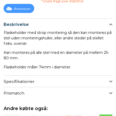
* Gratis fragt over 349,00 kr.
Ønskeskyen
Beskrivelse
Flaskeholder med strop montering så den kan monteres på
stel uden monteringshuller, eller andre steder på stellet
f.eks. overrør.
Kan monteres på alle stel med en diameter på mellem 25-
80 mm.
Flaskeholder måler 74mm i diameter
Specifikationer
Prismatch
Andre købte også: