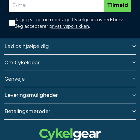
Tilmeld
Ja, jeg vil gerne modtage Cykelgears nyhedsbrev.
Jeg accepterer
privatlivspolitikken
.
Lad os hjælpe dig
Om Cykelgear
Genveje
Leveringsmuligheder
Betalingsmetoder