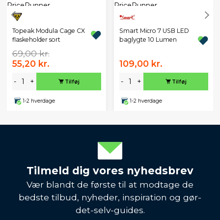
Topeak Modula Cage CX
Smart Micro 7 USB LED
flaskeholder sort
baglygte 10 Lumen
69,00 kr.
55,20 kr.
109,00 kr.
-
+
-
+
Tilføj
Tilføj
1-2 hverdage
1-2 hverdage
Tilmeld dig vores nyhedsbrev
Vær blandt de første til at modtage de
bedste tilbud, nyheder, inspiration og gør-
det-selv-guides.