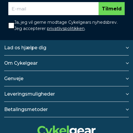
Tilmeld
Ja, jeg vil gerne modtage Cykelgears nyhedsbrev.
Jeg accepterer
privatlivspolitikken
.
Lad os hjælpe dig
Om Cykelgear
Genveje
Leveringsmuligheder
Betalingsmetoder