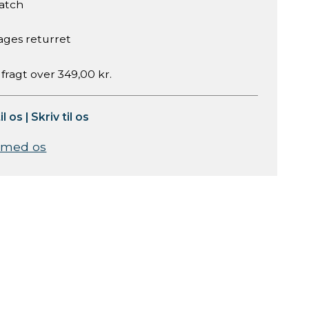
atch
ages returret
 fragt over 349,00 kr.
il os
|
Skriv til os
 med os