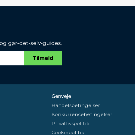
 og gør-det-selv-guides.
Tilmeld
Genveje
Handelsbetingelser
Konkurrencebetingelser
Privatlivspolitik
Cookiepolitik