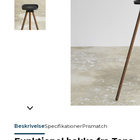
Beskrivelse
Specifikationer
Prismatch