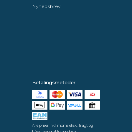
Nyhedsbrev
Betalingsmetoder
Alle priser inkl. moms ekskl. fragt og
håndtering af forsendelse