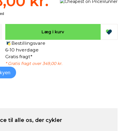
8,00 kr.
Læg i kurv
Bestillingsvare
6-10 hverdage
Gratis fragt*
* Gratis fragt over 349,00 kr.
kyen
e til alle os, der cykler