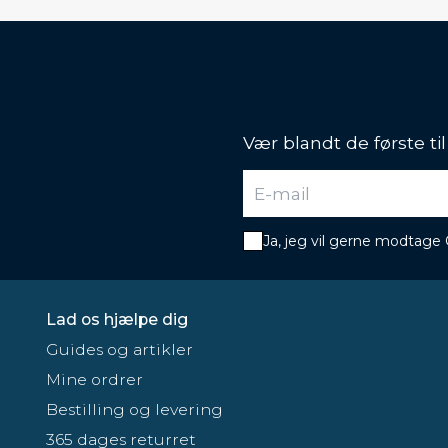
Vær blandt de første ti
Ja, jeg vil gerne modtage
Lad os hjælpe dig
Guides og artikler
Mine ordrer
Bestilling og levering
365 dages returret