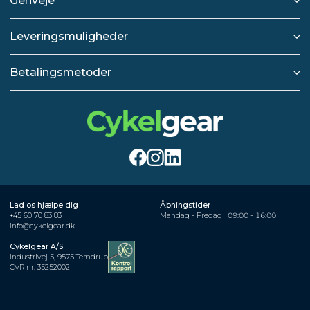
Genveje
Leveringsmuligheder
Betalingsmetoder
Lad os hjælpe dig
Åbningstider
+45 60 70 83 83
Mandag - Fredag
09:00 - 16:00
info@cykelgear.dk
Cykelgear A/S
Industrivej 5, 9575 Terndrup
CVR nr. 35252002