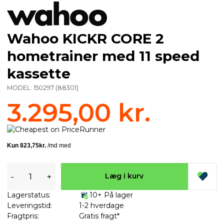
Wahoo KICKR CORE 2
hometrainer med 11 speed
kassette
MODEL:
150297
(
88301
)
3.295,00 kr.
-
+
Læg i kurv
Lagerstatus:
10+ På lager
Leveringstid:
1-2 hverdage
Fragtpris:
Gratis fragt*