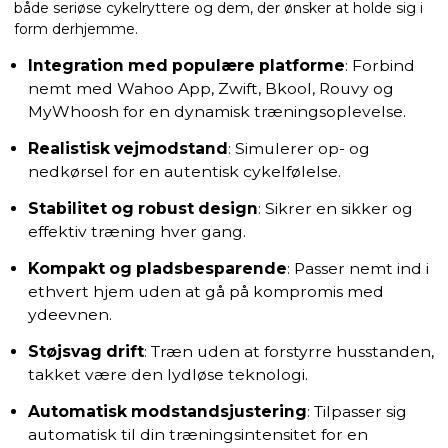
både seriøse cykelryttere og dem, der ønsker at holde sig i
form derhjemme.
Integration med populære platforme
: Forbind
nemt med Wahoo App, Zwift, Bkool, Rouvy og
MyWhoosh for en dynamisk træningsoplevelse.
Realistisk vejmodstand
: Simulerer op- og
nedkørsel for en autentisk cykelfølelse.
Stabilitet og robust design
: Sikrer en sikker og
effektiv træning hver gang.
Kompakt og pladsbesparende
: Passer nemt ind i
ethvert hjem uden at gå på kompromis med
ydeevnen.
Støjsvag drift
: Træn uden at forstyrre husstanden,
takket være den lydløse teknologi.
Automatisk modstandsjustering
: Tilpasser sig
automatisk til din træningsintensitet for en