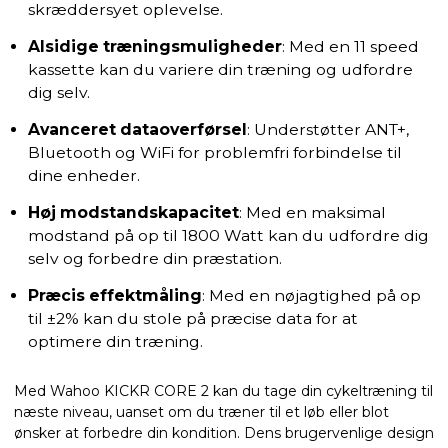
skræddersyet oplevelse.
Alsidige træningsmuligheder
: Med en 11 speed
kassette kan du variere din træning og udfordre
dig selv.
Avanceret dataoverførsel
: Understøtter ANT+,
Bluetooth og WiFi for problemfri forbindelse til
dine enheder.
Høj modstandskapacitet
: Med en maksimal
modstand på op til 1800 Watt kan du udfordre dig
selv og forbedre din præstation.
Præcis effektmåling
: Med en nøjagtighed på op
til ±2% kan du stole på præcise data for at
optimere din træning.
Med Wahoo KICKR CORE 2 kan du tage din cykeltræning til
næste niveau, uanset om du træner til et løb eller blot
ønsker at forbedre din kondition. Dens brugervenlige design