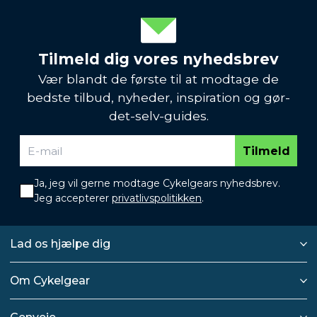
Tilmeld dig vores nyhedsbrev
Vær blandt de første til at modtage de
bedste tilbud, nyheder, inspiration og gør-
det-selv-guides.
Tilmeld
Ja, jeg vil gerne modtage Cykelgears nyhedsbrev.
Jeg accepterer
privatlivspolitikken
.
Lad os hjælpe dig
Om Cykelgear