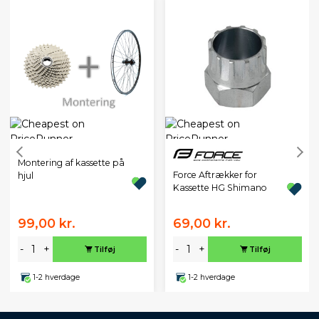
Montering af kassette på
Force Aftrækker for
hjul
Kassette HG Shimano
99,00 kr.
69,00 kr.
-
+
-
+
Tilføj
Tilføj
1-2 hverdage
1-2 hverdage