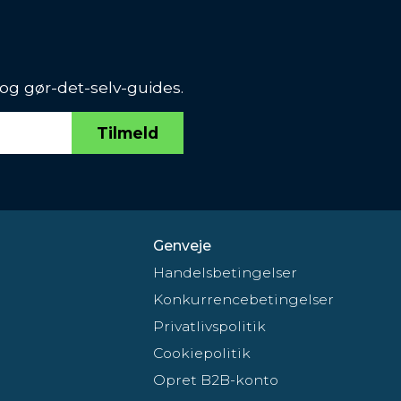
 og gør-det-selv-guides.
Tilmeld
Genveje
Handelsbetingelser
Konkurrencebetingelser
Privatlivspolitik
Cookiepolitik
Opret B2B-konto