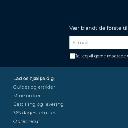
Vær blandt de første ti
Ja, jeg vil gerne modtage
Lad os hjælpe dig
Guides og artikler
Mine ordrer
Bestilling og levering
365 dages returret
Opret retur