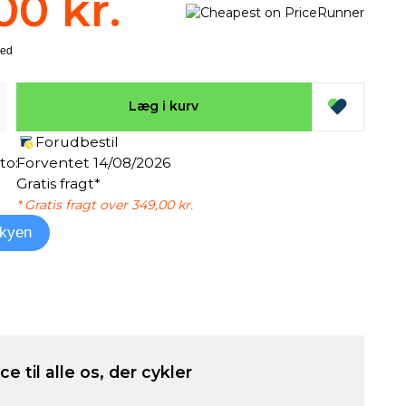
00 kr.
Læg i kurv
Forudbestil
to:
Forventet 14/08/2026
Gratis fragt*
* Gratis fragt over 349,00 kr.
kyen
e til alle os, der cykler