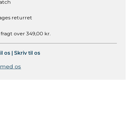
atch
ages returret
 fragt over 349,00 kr.
il os
|
Skriv til os
 med os