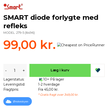
SMART diode forlygte med
refleks
MODEL:
279-5
(
8496
)
99,00 kr.
-
+
Læg i kurv
Lagerstatus:
10+ På lager
Leveringstid:
1-2 hverdage
Fragtpris:
Fra 45,00 kr.
* Gratis fragt over 349,00 kr.
Ønskeskyen