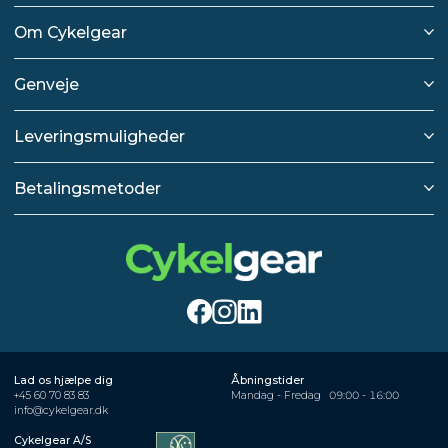
Om Cykelgear
Genveje
Leveringsmuligheder
Betalingsmetoder
Lad os hjælpe dig
Åbningstider
+45 60 70 83 83
Mandag - Fredag
09:00 - 16:00
info@cykelgear.dk
Cykelgear A/S