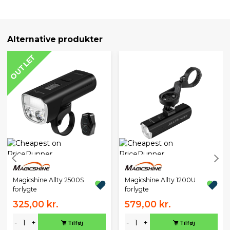
Alternative produkter
OUTLET
Magicshine Allty 2500S
Magicshine Allty 1200U
forlygte
forlygte
325,00 kr.
579,00 kr.
-
+
-
+
Tilføj
Tilføj