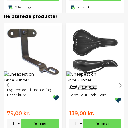
1-2 hverdage
1-2 hverdage
Relaterede produkter
Lygteholder til montering
Force Tour Sadel Sort
under kurv
79,00 kr.
139,00 kr.
-
+
-
+
Tilføj
Tilføj