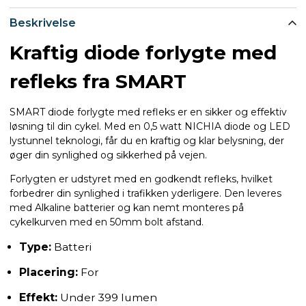
Beskrivelse
Kraftig diode forlygte med
refleks fra SMART
SMART diode forlygte med refleks er en sikker og effektiv
løsning til din cykel. Med en 0,5 watt NICHIA diode og LED
lystunnel teknologi, får du en kraftig og klar belysning, der
øger din synlighed og sikkerhed på vejen.
Forlygten er udstyret med en godkendt refleks, hvilket
forbedrer din synlighed i trafikken yderligere. Den leveres
med Alkaline batterier og kan nemt monteres på
cykelkurven med en 50mm bolt afstand.
Type:
Batteri
Placering:
For
Effekt:
Under 399 lumen