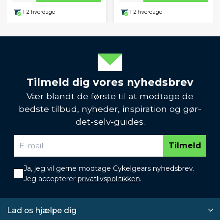
1-2 hverdage
1-2 hverdage
Tilmeld dig vores nyhedsbrev
Vær blandt de første til at modtage de
bedste tilbud, nyheder, inspiration og gør-
det-selv-guides.
Tilmeld
Ja, jeg vil gerne modtage Cykelgears nyhedsbrev.
Jeg accepterer
privatlivspolitikken
.
Lad os hjælpe dig