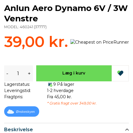
Anlun Aero Dynamo 6V / 3W
Venstre
MODEL:
460241
(
37777
)
39,00 kr.
-
+
Læg i kurv
Lagerstatus:
9 På lager
Leveringstid:
1-2 hverdage
Fragtpris:
Fra 45,00 kr.
* Gratis fragt over 349,00 kr.
Ønskeskyen
Beskrivelse