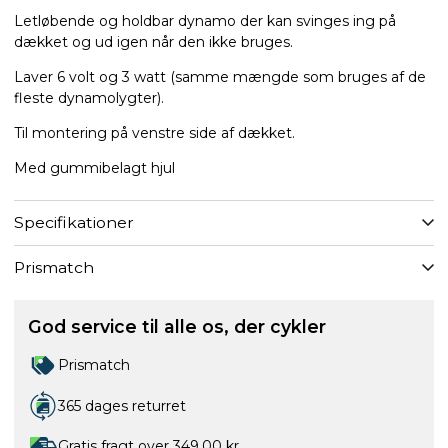
Letløbende og holdbar dynamo der kan svinges ing på
dækket og ud igen når den ikke bruges.
Laver 6 volt og 3 watt (samme mængde som bruges af de
fleste dynamolygter).
Til montering på venstre side af dækket.
Med gummibelagt hjul
Specifikationer
Prismatch
God service til alle os, der cykler
Prismatch
365 dages returret
Gratis fragt over 349,00 kr.