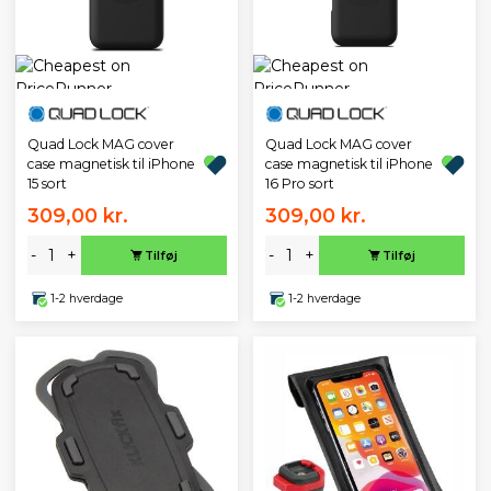
Quad Lock MAG cover
Quad Lock MAG cover
case magnetisk til iPhone
case magnetisk til iPhone
15 sort
16 Pro sort
309,00 kr.
309,00 kr.
-
+
-
+
Tilføj
Tilføj
1-2 hverdage
1-2 hverdage