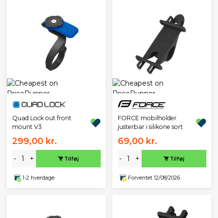
Quad Lock out front
FORCE mobilholder
mount V3
justerbar i silikone sort
299,00 kr.
69,00 kr.
-
+
-
+
Tilføj
Tilføj
1-2 hverdage
Forventet 12/08/2026