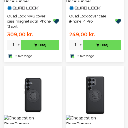
Quad Lock MAG cover
Quad Lock cover case
case magnetisk til iPhone
iPhone 14 Pro
13 sort
309,00 kr.
249,00 kr.
-
+
-
+
Tilføj
Tilføj
1-2 hverdage
1-2 hverdage