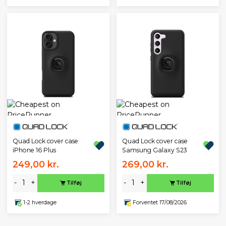
Quad Lock cover case
Quad Lock cover case
iPhone 16 Plus
Samsung Galaxy S23
249,00 kr.
269,00 kr.
-
+
-
+
Tilføj
Tilføj
1-2 hverdage
Forventet 17/08/2026