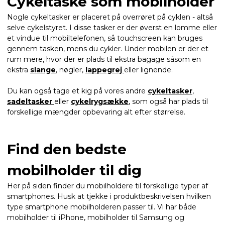
Cykeltaske som mobilholder
Nogle cykeltasker er placeret på overrøret på cyklen - altså
selve cykelstyret. I disse tasker er der øverst en lomme eller
et vindue til mobiltelefonen, så touchscreen kan bruges
gennem tasken, mens du cykler. Under mobilen er der et
rum mere, hvor der er plads til ekstra bagage såsom en
ekstra
slange
, nøgler,
lappegrej
eller lignende.
Du kan også tage et kig på vores andre
cykeltasker
,
sadeltasker
eller
cykelrygsække
, som også har plads til
forskellige mængder opbevaring alt efter størrelse.
Find den bedste
mobilholder til dig
Her på siden finder du mobilholdere til forskellige typer af
smartphones. Husk at tjekke i produktbeskrivelsen hvilken
type smartphone mobilholderen passer til. Vi har både
mobilholder til iPhone, mobilholder til Samsung og