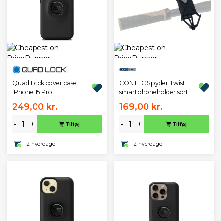
CONTEC Spyder Twist
Quad Lock cover case
smartphoneholder sort
iPhone 15 Pro
249,00 kr.
169,00 kr.
-
+
-
+
Tilføj
Tilføj
1-2 hverdage
1-2 hverdage