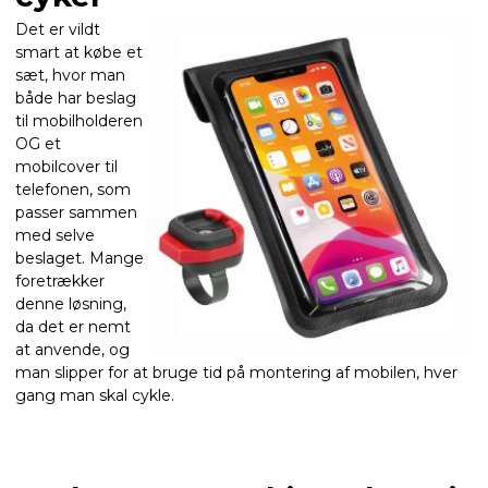
Det er vildt
smart at købe et
sæt, hvor man
både har beslag
til mobilholderen
OG et
mobilcover til
telefonen, som
passer sammen
med selve
beslaget. Mange
foretrækker
denne løsning,
da det er nemt
at anvende, og
man slipper for at bruge tid på montering af mobilen, hver
gang man skal cykle.