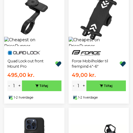
Quad Lock out front
Force Mobilholder til
Mount Pro
frempind 4"-6"
495,00 kr.
49,00 kr.
-
+
-
+
Tilføj
Tilføj
1-2 hverdage
1-2 hverdage