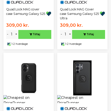
Quad Lock MAG cover
Quad Lock MAG Cover
case Samsung Galaxy S25
case Samsung Galaxy S25
Ultra
309,00 kr.
309,00 kr.
-
+
-
+
Tilføj
Tilføj
1-2 hverdage
1-2 hverdage