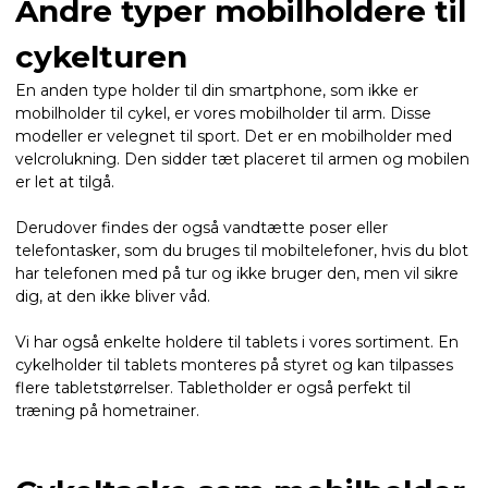
Andre typer mobilholdere til
cykelturen
En anden type holder til din smartphone, som ikke er
mobilholder til cykel, er vores mobilholder til arm. Disse
modeller er velegnet til sport. Det er en mobilholder med
velcrolukning. Den sidder tæt placeret til armen og mobilen
er let at tilgå.
Derudover findes der også vandtætte poser eller
telefontasker, som du bruges til mobiltelefoner, hvis du blot
har telefonen med på tur og ikke bruger den, men vil sikre
dig, at den ikke bliver våd.
Vi har også enkelte holdere til tablets i vores sortiment. En
cykelholder til tablets monteres på styret og kan tilpasses
flere tabletstørrelser. Tabletholder er også perfekt til
træning på hometrainer.