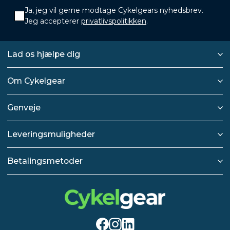
Ja, jeg vil gerne modtage Cykelgears nyhedsbrev.
Jeg accepterer
privatlivspolitikken
.
Lad os hjælpe dig
Om Cykelgear
Genveje
Leveringsmuligheder
Betalingsmetoder