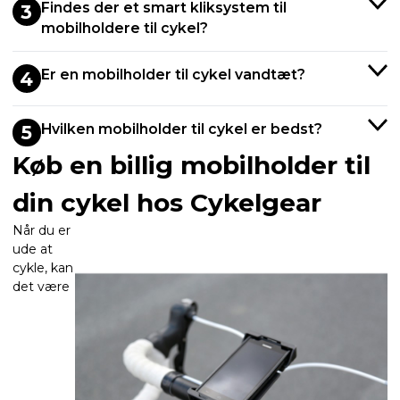
Findes der et smart kliksystem til
3
mobilholdere til cykel?
Er en mobilholder til cykel vandtæt?
4
Hvilken mobilholder til cykel er bedst?
5
Køb en billig mobilholder til
din cykel hos Cykelgear
Når du er
ude at
cykle, kan
det være