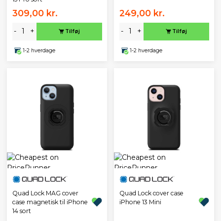
309,00 kr.
249,00 kr.
-
+
-
+
Tilføj
Tilføj
1-2 hverdage
1-2 hverdage
Quad Lock MAG cover
Quad Lock cover case
case magnetisk til iPhone
iPhone 13 Mini
14 sort