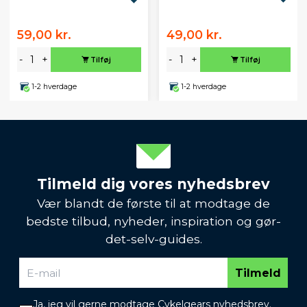
59,00 kr.
49,00 kr.
-
+
-
+
Tilføj
Tilføj
1-2 hverdage
1-2 hverdage
Tilmeld dig vores nyhedsbrev
Vær blandt de første til at modtage de
bedste tilbud, nyheder, inspiration og gør-
det-selv-guides.
Tilmeld
Ja, jeg vil gerne modtage Cykelgears nyhedsbrev.