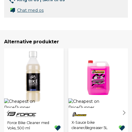
Chat med os
Alternative produkter
X-Sauce bike
Force Bike Cleaner med
cleaner/degreaser 5L
Voks, 500 ml