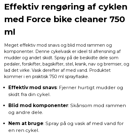
Effektiv rengøring af cyklen
med Force bike cleaner 750
ml
Meget effektiv mod snavs og blid mod rammen og
komponenter. Denne cykelvask er ideel til afrensning af
mudder og andet skidt. Spray på de beskidte dele som
pedaler, forskifter, bagskifter, stel, krank, nav og bremser, og
lad det virke. Vask derefter af med vand. Produktet
kommer i en praktisk 750 ml sprayflaske.
Effektiv mod snavs
: Fjerner hurtigt mudder og
skidt fra din cykel.
Blid mod komponenter
: Skånsom mod rammen
og andre dele.
Nem at bruge
: Spray på og vask af med vand for
en ren cykel.