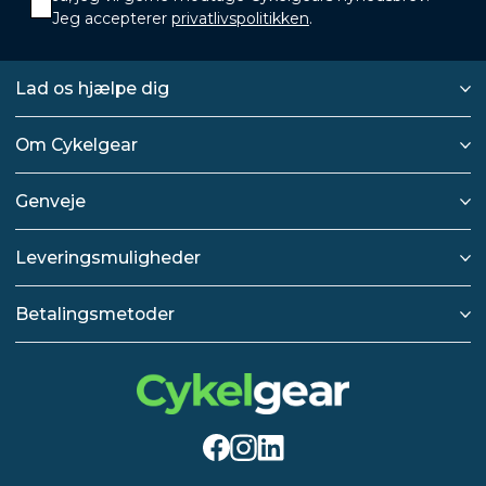
Jeg accepterer
privatlivspolitikken
.
Lad os hjælpe dig
Om Cykelgear
Genveje
Leveringsmuligheder
Betalingsmetoder