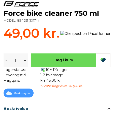
Force bike cleaner 750 ml
MODEL:
894651
(
10174
)
49,00 kr.
-
+
Læg i kurv
Lagerstatus:
10+ På lager
Leveringstid:
1-2 hverdage
Fragtpris:
Fra 45,00 kr.
* Gratis fragt over 349,00 kr.
Ønskeskyen
Beskrivelse