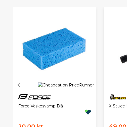
Force Vaskesvamp Blå
X-Sauce 
20,00 kr.
49,00 