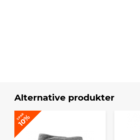
Alternative produkter
SPAR
10%