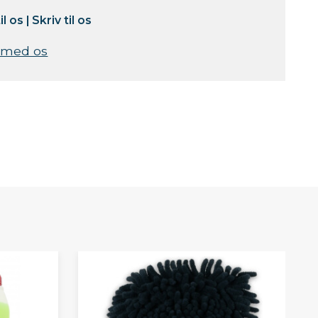
il os
|
Skriv til os
 med os