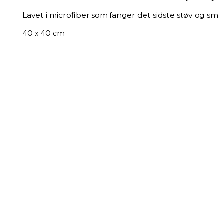
Lavet i microfiber som fanger det sidste støv og s
​​​​​​​40 x 40 cm