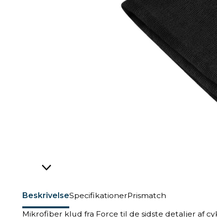
Beskrivelse
Specifikationer
Prismatch
Mikrofiber klud fra Force til de sidste detaljer af 