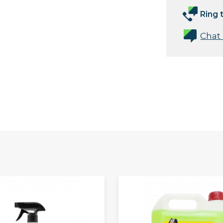
Ring t
Chat