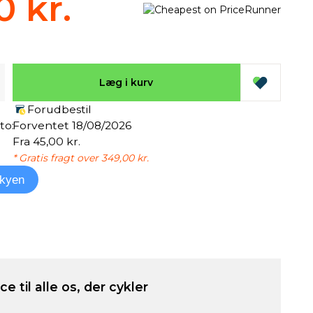
0 kr.
Læg i kurv
Forudbestil
to:
Forventet 18/08/2026
Fra 45,00 kr.
* Gratis fragt over 349,00 kr.
kyen
e til alle os, der cykler