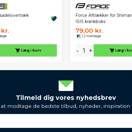
Force Aftrækker for Shima
 sadelovertræk
ISIS krankboks
kr.
79,00 kr.
rdage
1-2 hverdage
-
+
Læg i kurv
Læg i ku
Tilmeld dig vores nyhedsbrev
l at modtage de bedste tilbud, nyheder, inspiration