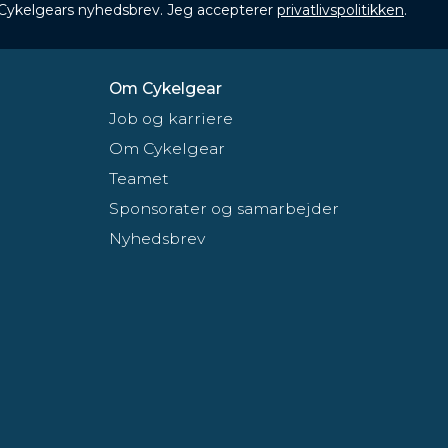
 Cykelgears nyhedsbrev. Jeg accepterer
privatlivspolitikken
.
Om Cykelgear
Job og karriere
Om Cykelgear
Teamet
Sponsorater og samarbejder
Nyhedsbrev