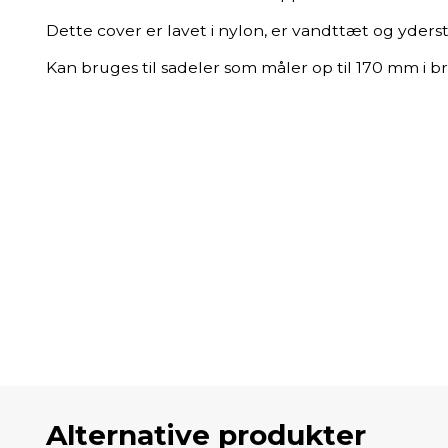
Dette cover er lavet i nylon, er vandttæt og yders
Kan bruges til sadeler som måler op til 170 mm i 
Alternative produkter