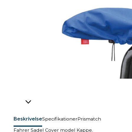
Beskrivelse
Specifikationer
Prismatch
Fahrer Sadel Cover model Kappe.