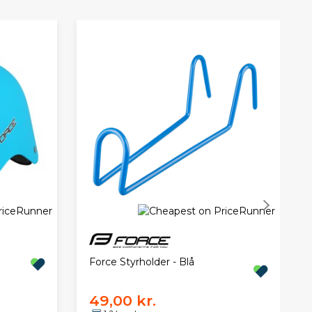
Force Styrholder - Blå
49,00 kr.