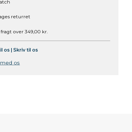
atch
ages returret
 fragt over 349,00 kr.
il os
|
Skriv til os
 med os